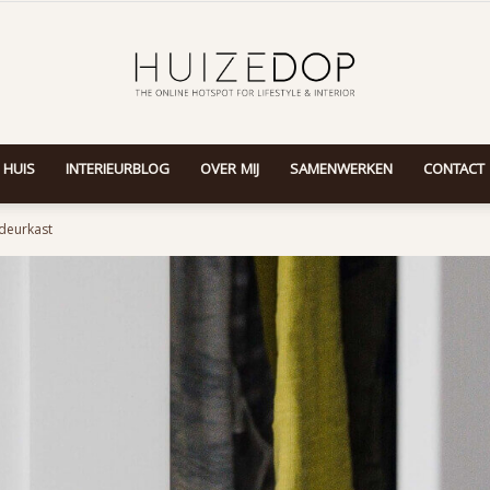
 HUIS
INTERIEURBLOG
OVER MIJ
SAMENWERKEN
CONTACT
Huizedop
deurkast