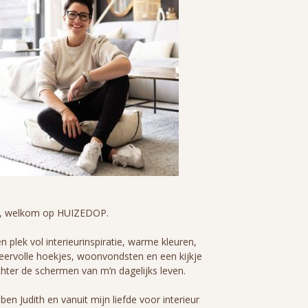
i, welkom op HUIZEDOP.
n plek vol interieurinspiratie, warme kleuren,
eervolle hoekjes, woonvondsten en een kijkje
hter de schermen van m’n dagelijks leven.
 ben Judith en vanuit mijn liefde voor interieur