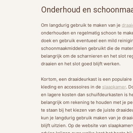
Onderhoud en schoonmaak
Om langdurig gebruik te maken van je
draai
onderhouden en regelmatig schoon te make
doek en gebruik eventueel een mild reinigi
schoonmaakmiddelen gebruikt die de materi
belangrijk om de scharnieren en het slot re
draaien en het slot goed blijft werken.
Kortom, een draaideurkast is een populaire
kleding en accessoires in de
slaapkamer
. D
en lagere kosten dan schuifdeurkasten is h
belangrijk om rekening te houden met je pe
te staan bij het kiezen van de juiste draa
kun je langdurig gebruik maken van je draa
blijft uitzien. Op de website van slaapkame