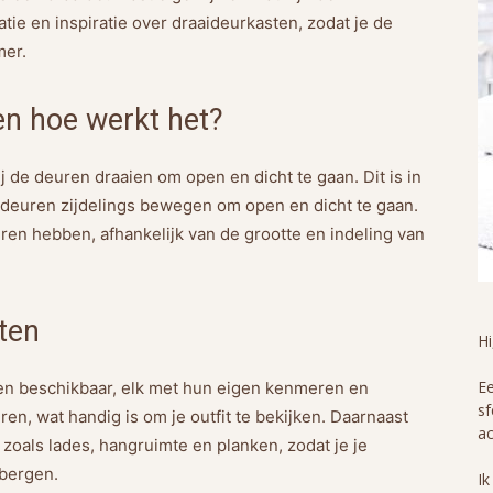
atie en inspiratie over draaideurkasten, zodat je de
mer.
en hoe werkt het?
j de deuren draaien om open en dicht te gaan. Dit is in
e deuren zijdelings bewegen om open en dicht te gaan.
en hebben, afhankelijk van de grootte en indeling van
ten
H
Ee
ten beschikbaar, elk met hun eigen kenmeren en
sf
en, wat handig is om je outfit te bekijken. Daarnaast
ac
 zoals lades, hangruimte en planken, zodat je je
pbergen.
Ik