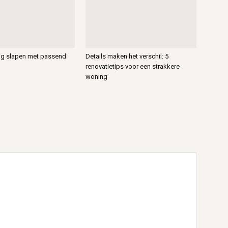
vig slapen met passend
Details maken het verschil: 5
renovatietips voor een strakkere
woning