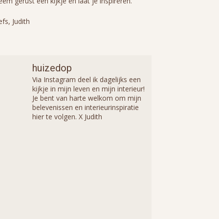
em gerust een kijkje en laat je inspireren.
efs, Judith
huizedop
Via Instagram deel ik dagelijks een
kijkje in mijn leven en mijn interieur!
Je bent van harte welkom om mijn
belevenissen en interieurinspiratie
hier te volgen. X Judith