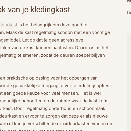
Ne
 van je kledingkast
Li
deurkast
is het belangrijk om deze goed te
n. Maak de kast regelmatig schoon met een vochtige
ngsmiddel. Let op dat je geen agressieve
alen van de kast kunnen aantasten. Daarnaast is het
gelmatig te smeren, zodat de deuren soepel blijven
 en praktische oplossing voor het opbergen van
oor de gemakkelijke toegang, diverse indelingsopties
et een goede keuze voor veel mensen. Het is wel
rsoonlijke behoeften en de ruimte waar de kast komt
ideurkast. Door regelmatig onderhoud en schoonmaak
ideurkast en ervoor te zorgen dat deze er als nieuwe
rweb.nl kun je verschillende draaideurkasten vinden en