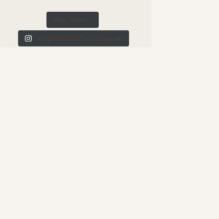
Meer laden...
Volg HUIZEDOP op Instagram