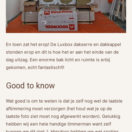
En toen zat het erop! De Luxbox dakserre en dakkappel
stonden erop en dit is hoe het er aan het einde van de
dag uitzag. Een enorme bak licht en ruimte is erbij
gekomen, echt fantastisch!!!
Good to know
Wat goed is om te weten is dat je zelf nog wel de laatste
aftimmering moet verzorgen (het hout wat je op de
laatste foto ziet moet nog afgewerkt worden). Gelukkig
hebben wij een hele handige timmerman want zelf
kunnen we dit niet ;). Hierdoor hebben we wel spotjes