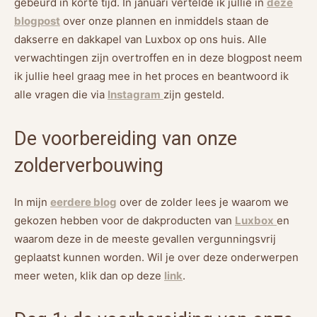
gebeurd in korte tijd. In januari vertelde ik jullie in
deze
blogpost
over onze plannen en inmiddels staan de
dakserre en dakkapel van Luxbox op ons huis. Alle
verwachtingen zijn overtroffen en in deze blogpost neem
ik jullie heel graag mee in het proces en beantwoord ik
alle vragen die via
Instagram
zijn gesteld.
De voorbereiding van onze
zolderverbouwing
In mijn
eerdere blog
over de zolder lees je waarom we
gekozen hebben voor de dakproducten van
Luxbox
en
waarom deze in de meeste gevallen vergunningsvrij
geplaatst kunnen worden. Wil je over deze onderwerpen
meer weten, klik dan op deze
link
.