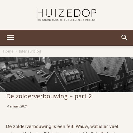
Huizedop
Home
Interieurblog
De zolderverbouwing – part 2
4 maart 2021
De zolderverbouwing is een feit! Wauw, wat is er veel