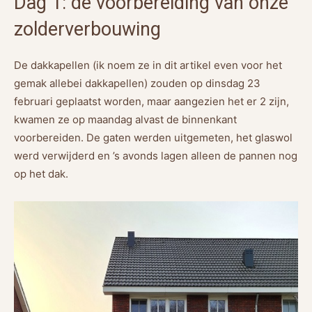
Dag 1: de voorbereiding van onze
zolderverbouwing
De dakkapellen (ik noem ze in dit artikel even voor het
gemak allebei dakkapellen) zouden op dinsdag 23
februari geplaatst worden, maar aangezien het er 2 zijn,
kwamen ze op maandag alvast de binnenkant
voorbereiden. De gaten werden uitgemeten, het glaswol
werd verwijderd en ’s avonds lagen alleen de pannen nog
op het dak.