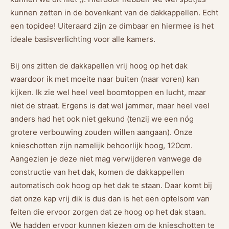
kunnen zetten in de bovenkant van de dakkappellen. Echt
een topidee! Uiteraard zijn ze dimbaar en hiermee is het
ideale basisverlichting voor alle kamers.
Bij ons zitten de dakkapellen vrij hoog op het dak
waardoor ik met moeite naar buiten (naar voren) kan
kijken. Ik zie wel heel veel boomtoppen en lucht, maar
niet de straat. Ergens is dat wel jammer, maar heel veel
anders had het ook niet gekund (tenzij we een nóg
grotere verbouwing zouden willen aangaan). Onze
knieschotten zijn namelijk behoorlijk hoog, 120cm.
Aangezien je deze niet mag verwijderen vanwege de
constructie van het dak, komen de dakkappellen
automatisch ook hoog op het dak te staan. Daar komt bij
dat onze kap vrij dik is dus dan is het een optelsom van
feiten die ervoor zorgen dat ze hoog op het dak staan.
We hadden ervoor kunnen kiezen om de knieschotten te