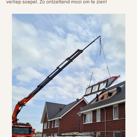
verliep soepel. Zo ontzettend mooi om te zien!