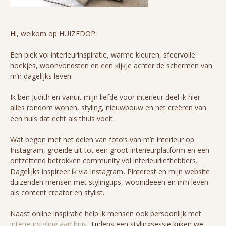
Hi, welkom op HUIZEDOP.
Een plek vol interieurinspiratie, warme kleuren, sfeervolle
hoekjes, woonvondsten en een kijkje achter de schermen van
m’n dagelijks leven.
Ik ben Judith en vanuit mijn liefde voor interieur deel ik hier
alles rondom wonen, styling, nieuwbouw en het creëren van
een huis dat echt als thuis voelt.
Wat begon met het delen van foto’s van m’n interieur op
Instagram, groeide uit tot een groot interieurplatform en een
ontzettend betrokken community vol interieurliefhebbers.
Dagelijks inspireer ik via Instagram, Pinterest en mijn website
duizenden mensen met stylingtips, woonideeën en m’n leven
als content creator en stylist.
Naast online inspiratie help ik mensen ook persoonlijk met
interieurstyling aan huis
. Tijdens een stylingsessie kijken we