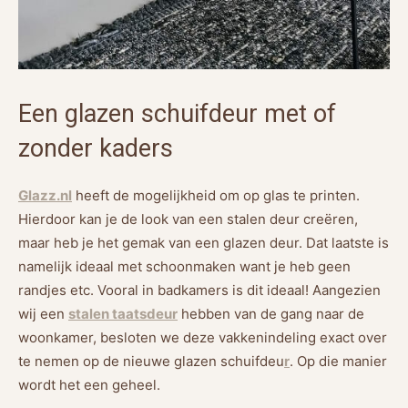
Een glazen schuifdeur met of
zonder kaders
Glazz.nl
heeft de mogelijkheid om op glas te printen.
Hierdoor kan je de look van een stalen deur creëren,
maar heb je het gemak van een glazen deur. Dat laatste is
namelijk ideaal met schoonmaken want je heb geen
randjes etc. Vooral in badkamers is dit ideaal! Aangezien
wij een
stalen taatsdeur
hebben van de gang naar de
woonkamer, besloten we deze vakkenindeling exact over
te nemen op de nieuwe
glazen schuifdeu
r
. Op die manier
wordt het een geheel.