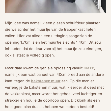
Mijn idee was namelijk een glazen schuifdeur plaatsen
die we achter het muurtje van de trappenkast lieten
vallen. Hier zat alleen een uitdaging aangezien de
opening 1.70m is en het muurtje slechts 1.40m. Dit zou
inhouden dat de deur voorbij het muurtje zou eindigen,
ook al staat ie volledig open.
Maar daar kwam de geniale oplossing vanuit
Glazz
,
namelijk een vast paneel van 40cm breed aan de andere
kant, tegen de
bakstenen muur
aan. Op die manier
verleng je de bakstenen muur, wat ik eerder al deed met
de vakkenkast, maar wordt het geheel veel luchtiger en
strakker en hou je de doorloop open. Dit klonk als een
heel goed plan dus dit hebben we meteen besteld!