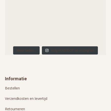
Meer laden...
Volg HUIZEDOP op Instagram
Informatie
Bestellen
Verzendkosten en levertijd
Retourneren