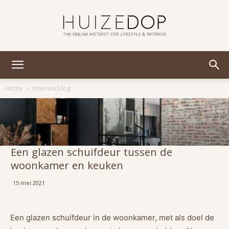
Huizedop
Home
Interieurblog
Een glazen schuifdeur tussen de
woonkamer en keuken
15 mei 2021
Een glazen schuifdeur in de woonkamer, met als doel de