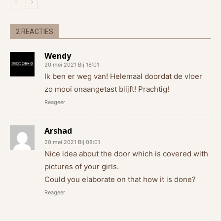
2 REACTIES
Wendy
20 mei 2021 Bij 18:01
Ik ben er weg van! Helemaal doordat de vloer
zo mooi onaangetast blijft! Prachtig!
Reageer
Arshad
20 mei 2021 Bij 08:01
Nice idea about the door which is covered with
pictures of your girls.
Could you elaborate on that how it is done?
Reageer