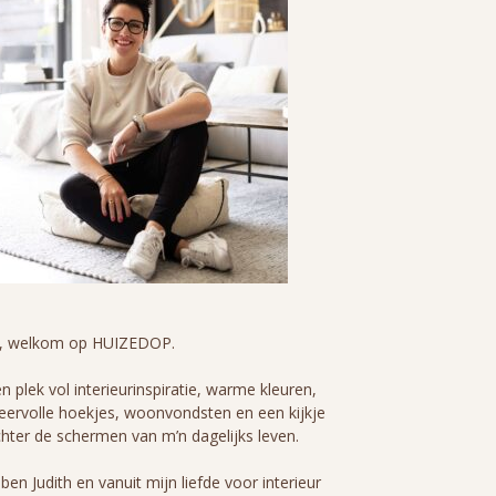
i, welkom op HUIZEDOP.
n plek vol interieurinspiratie, warme kleuren,
eervolle hoekjes, woonvondsten en een kijkje
hter de schermen van m’n dagelijks leven.
 ben Judith en vanuit mijn liefde voor interieur