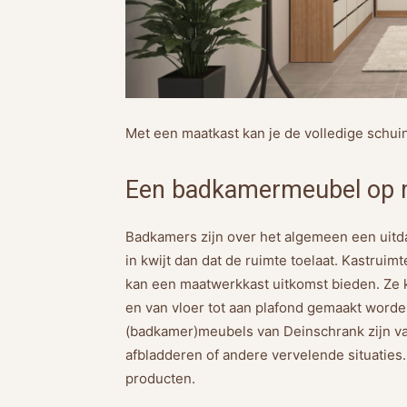
Met een maatkast kan je de volledige schui
Een badkamermeubel op 
Badkamers zijn over het algemeen een uitda
in kwijt dan dat de ruimte toelaat. Kastruim
kan een maatwerkkast uitkomst bieden. Ze 
en van vloer tot aan plafond gemaakt word
(badkamer)meubels van Deinschrank zijn van
afbladderen of andere vervelende situaties.
producten.