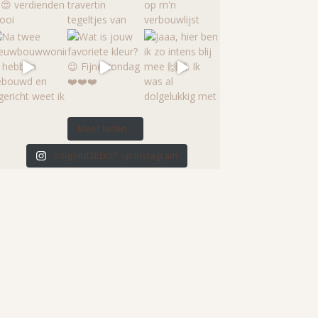
Meer laden...
Volg HUIZEDOP op Instagram