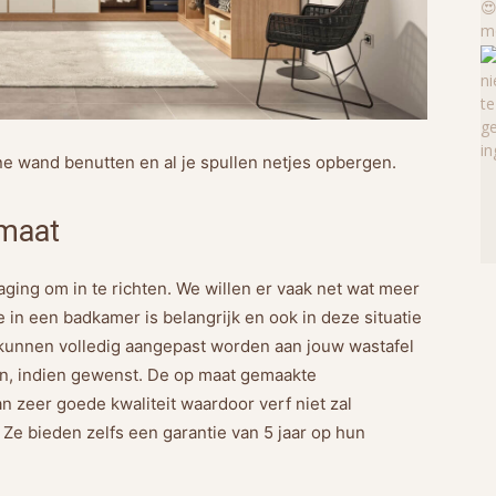
ne wand benutten en al je spullen netjes opbergen.
maat
ging om in te richten. We willen er vaak net wat meer
te in een badkamer is belangrijk en ook in deze situatie
kunnen volledig aangepast worden aan jouw wastafel
en, indien gewenst. De op maat gemaakte
 zeer goede kwaliteit waardoor verf niet zal
 Ze bieden zelfs een garantie van 5 jaar op hun