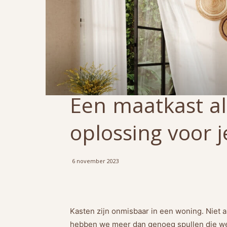
Een maatkast a
oplossing voor j
6 november 2023
Kasten zijn onmisbaar in een woning. Niet a
hebben we meer dan genoeg spullen die we 