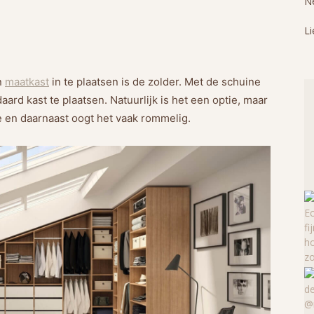
Ne
Li
n
maatkast
in te plaatsen is de zolder. Met de schuine
ard kast te plaatsen. Natuurlijk is het een optie, maar
e en daarnaast oogt het vaak rommelig.