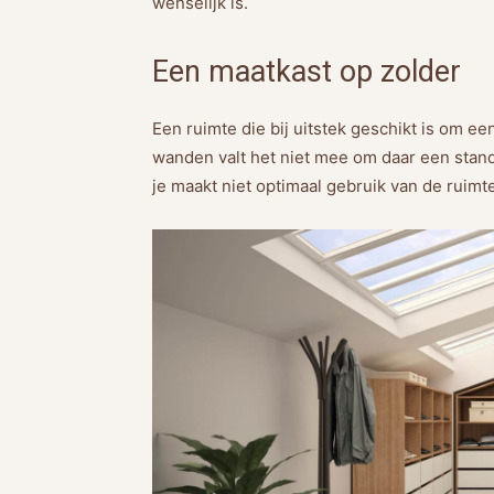
wenselijk is.
Een maatkast op zolder
Een ruimte die bij uitstek geschikt is om ee
wanden valt het niet mee om daar een standa
je maakt niet optimaal gebruik van de ruimt