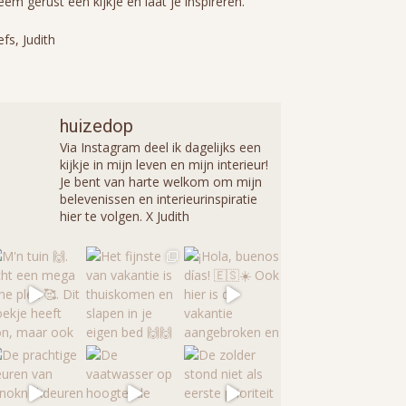
em gerust een kijkje en laat je inspireren.
efs, Judith
huizedop
Via Instagram deel ik dagelijks een
kijkje in mijn leven en mijn interieur!
Je bent van harte welkom om mijn
belevenissen en interieurinspiratie
hier te volgen. X Judith