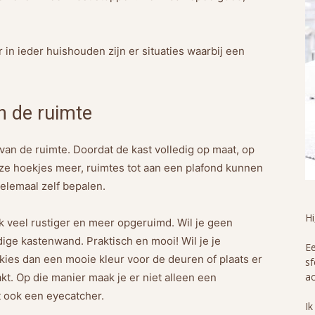
 in ieder huishouden zijn er situaties waarbij een
n de ruimte
van de ruimte. Doordat de kast volledig op maat, op
oze hoekjes meer, ruimtes tot aan een plafond kunnen
elemaal zelf bepalen.
H
k veel rustiger en meer opgeruimd. Wil je geen
ige kastenwand. Praktisch en mooi! Wil je je
Ee
 kies dan een mooie kleur voor de deuren of plaats er
sf
ac
kt. Op die manier maak je er niet alleen een
t ook een eyecatcher.
Ik