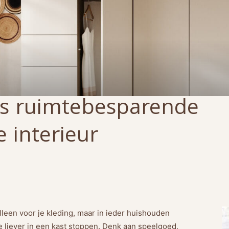
ls ruimtebesparende
e interieur
lleen voor je kleding, maar in ieder huishouden
liever in een kast stoppen. Denk aan speelgoed,