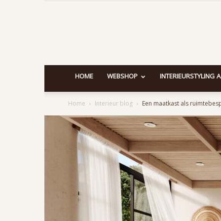
HOME
WEBSHOP
INTERIEURSTYLING 
Home
Interieur blog
Een maatkast als ruimtebesp