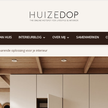
AAN HUIS
INTERIEURBLOG
OVER MIJ
SAMENWERKEN
C
Huizedop
arende oplossing voor je interieur