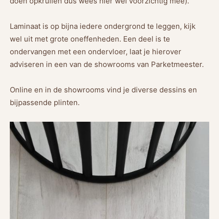
doen opkrullen dus wees hier wel voorzichtig mee).
Laminaat is op bijna iedere ondergrond te leggen, kijk
wel uit met grote oneffenheden. Een deel is te
ondervangen met een ondervloer, laat je hierover
adviseren in een van de showrooms van Parketmeester.
Online en in de showrooms vind je diverse dessins en
bijpassende plinten.