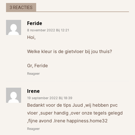
3 REACTIES
Feride
8 november 2022 Bij 12:21
Hoi,
Welke kleur is de gietvloer bij jou thuis?
Gr, Feride
Reageer
Irene
19 september 2022 Bij 18:39
Bedankt voor de tips Juud ,wij hebben pvc
vloer ,super handig ,over onze tegels gelegd
,fijne avond .Irene happiness.home32
Reageer