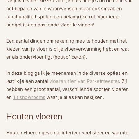
De juiste vloer kiezen voor je huis doe je aan de hand van
het bepalen van je woonwensen, maar ook smaak en
functionaliteit spelen een belangrijke rol. Voor ieder
budget is een passende vloer te vinden!
Een aantal dingen om rekening mee te houden met het
kiezen van je vloer is of je vloerverwarming hebt en wat
er als ondervloer ligt (hout of beton).
In deze blog ga ik je meenemen in de diverse opties en
laat ik je een aantal
vloeren zien van Parketmeester
. Zij
hebben een groot aantal, verschillende soorten vloeren
en
13 showrooms
waar je alles kan bekijken.
Houten vloeren
Houten vloeren geven je interieur veel sfeer en warmte,