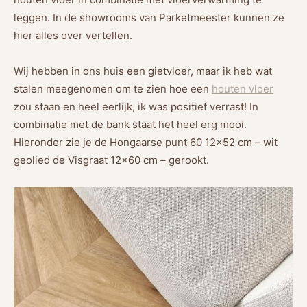
leggen. In de showrooms van Parketmeester kunnen ze
hier alles over vertellen.
Wij hebben in ons huis een gietvloer, maar ik heb wat
stalen meegenomen om te zien hoe een
houten vloer
zou staan en heel eerlijk, ik was positief verrast! In
combinatie met de bank staat het heel erg mooi.
Hieronder zie je de Hongaarse punt 60 12×52 cm – wit
geolied de Visgraat 12×60 cm – gerookt.