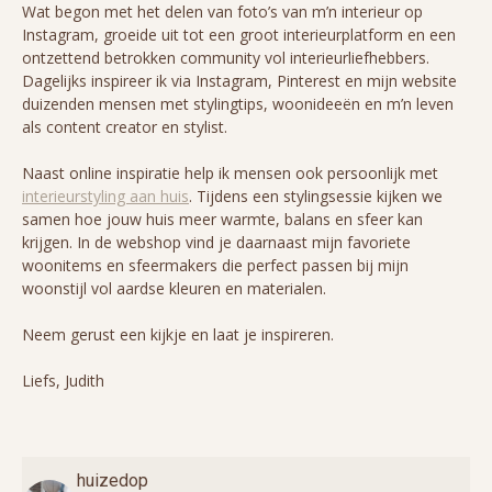
Wat begon met het delen van foto’s van m’n interieur op
Instagram, groeide uit tot een groot interieurplatform en een
ontzettend betrokken community vol interieurliefhebbers.
Dagelijks inspireer ik via Instagram, Pinterest en mijn website
duizenden mensen met stylingtips, woonideeën en m’n leven
als content creator en stylist.
Naast online inspiratie help ik mensen ook persoonlijk met
interieurstyling aan huis
. Tijdens een stylingsessie kijken we
samen hoe jouw huis meer warmte, balans en sfeer kan
krijgen. In de webshop vind je daarnaast mijn favoriete
woonitems en sfeermakers die perfect passen bij mijn
woonstijl vol aardse kleuren en materialen.
Neem gerust een kijkje en laat je inspireren.
Liefs, Judith
huizedop