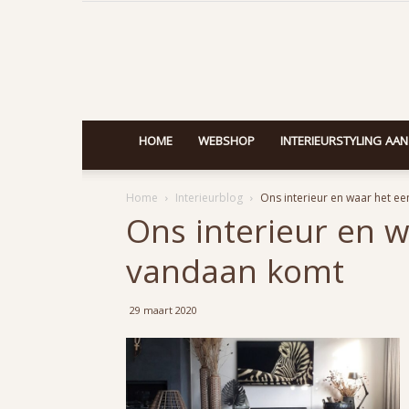
HOME
WEBSHOP
INTERIEURSTYLING AAN
Home
Interieurblog
Ons interieur en waar het e
Ons interieur en 
vandaan komt
29 maart 2020