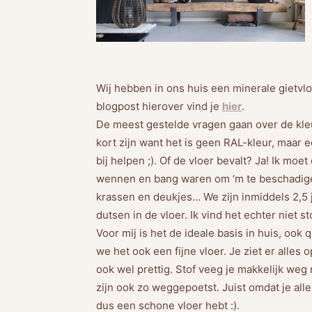
Wij hebben in ons huis een minerale gietvl
blogpost hierover vind je
hier
.
De meest gestelde vragen gaan over de kleur
kort zijn want het is geen RAL-kleur, maar e
bij helpen ;). Of de vloer bevalt? Ja! Ik mo
wennen en bang waren om ‘m te beschadige
krassen en deukjes… We zijn inmiddels 2,5 ja
dutsen in de vloer. Ik vind het echter niet
Voor mij is het de ideale basis in huis, ook
we het ook een fijne vloer. Je ziet er alles 
ook wel prettig. Stof veeg je makkelijk weg 
zijn ook zo weggepoetst. Juist omdat je alle
dus een schone vloer hebt :).