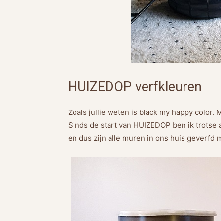
HUIZEDOP verfkleuren
Zoals jullie weten is black my happy color. Ma
Sinds de start van HUIZEDOP ben ik trots
en dus zijn alle muren in ons huis geverfd m