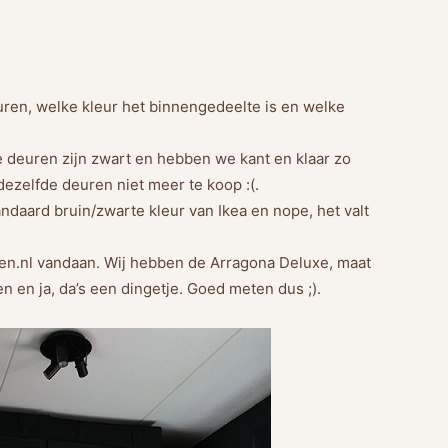
ren, welke kleur het binnengedeelte is en welke
 deuren zijn zwart en hebben we kant en klaar zo
dezelfde deuren niet meer te koop :(.
aard bruin/zwarte kleur van Ikea en nope, het valt
en.nl vandaan. Wij hebben de Arragona Deluxe, maat
n en ja, da’s een dingetje. Goed meten dus ;).