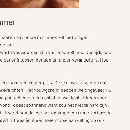
kamer
gisteren stroomde m’n inbox vol met vragen:
tc. etc.
zwarte vouwgordijn zijn van Inside Blinds. Destijds heb
e dat er intussen het een en ander veranderd is. Hoe
erd naar een lichter grijs. Deze is wat frisser en dat
nkere tinten. Het vouwgordijn hebben we ongeveer 1,5
pui toch niet helemaal af en wat kaal. Ik koos voor
 vond ik best spannend want zou het niet te hard zijn?
. Ik weet nog dat we het ophingen en ik me verbaasde
l af! Dit was ècht een hele mooie aanvulling op ons