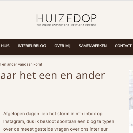
 HUIS
INTERIEURBLOG
OVER MIJ
SAMENWERKEN
CONTACT
Huizedop
en en ander vandaan komt
waar het een en ander
Afgelopen dagen liep het storm in m’n inbox op
Instagram, dus ik besloot spontaan een blog te typen
over de meest gestelde vragen over ons interieur