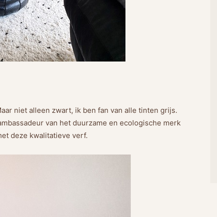
ar niet alleen zwart, ik ben fan van alle tinten grijs.
e ambassadeur van het duurzame en ecologische merk
et deze kwalitatieve verf.