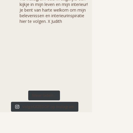
kijkje in mijn leven en mijn interieur!
Je bent van harte welkom om mijn
belevenissen en interieurinspiratie
hier te volgen. X Judith
Meer laden...
Volg HUIZEDOP op Instagram