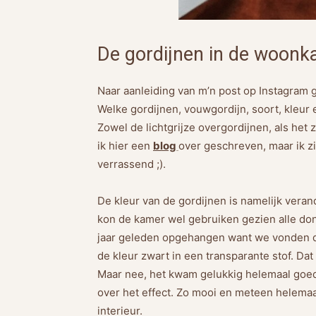
De gordijnen in de woon
Naar aanleiding van m’n post op Instagram 
Welke gordijnen, vouwgordijn, soort, kleur e
Zowel de lichtgrijze overgordijnen, als het 
ik hier een
blog
over geschreven, maar ik zi
verrassend ;).
De kleur van de gordijnen is namelijk verand
kon de kamer wel gebruiken gezien alle do
jaar geleden opgehangen want we vonden de 
de kleur zwart in een transparante stof. Dat
Maar nee, het kwam gelukkig helemaal goed
over het effect. Zo mooi en meteen helemaa
interieur.