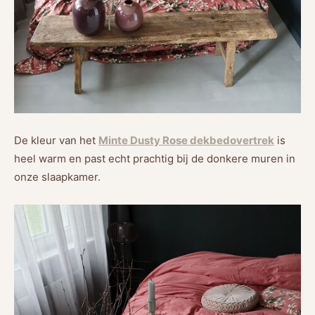
De kleur van het
Minte Dusty Rose dekbedovertrek
is
heel warm en past echt prachtig bij de donkere muren in
onze slaapkamer.