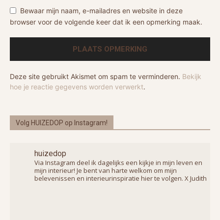
Bewaar mijn naam, e-mailadres en website in deze
browser voor de volgende keer dat ik een opmerking maak.
Deze site gebruikt Akismet om spam te verminderen.
Bekijk
hoe je reactie gegevens worden verwerkt
.
Volg HUIZEDOP op Instagram!
huizedop
Via Instagram deel ik dagelijks een kijkje in mijn leven en
mijn interieur! Je bent van harte welkom om mijn
belevenissen en interieurinspiratie hier te volgen. X Judith