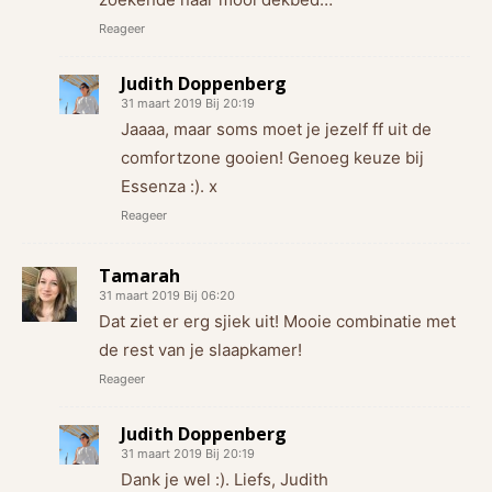
Reageer
Judith Doppenberg
31 maart 2019 Bij 20:19
Jaaaa, maar soms moet je jezelf ff uit de
comfortzone gooien! Genoeg keuze bij
Essenza :). x
Reageer
Tamarah
31 maart 2019 Bij 06:20
Dat ziet er erg sjiek uit! Mooie combinatie met
de rest van je slaapkamer!
Reageer
Judith Doppenberg
31 maart 2019 Bij 20:19
Dank je wel :). Liefs, Judith