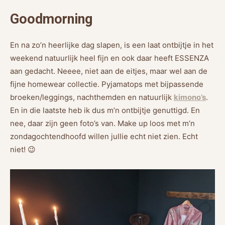
Goodmorning
En na zo’n heerlijke dag slapen, is een laat ontbijtje in het
weekend natuurlijk heel fijn en ook daar heeft ESSENZA
aan gedacht. Neeee, niet aan de eitjes, maar wel aan de
fijne homewear collectie. Pyjamatops met bijpassende
broeken/leggings, nachthemden en natuurlijk
kimono’s
.
En in die laatste heb ik dus m’n ontbijtje genuttigd. En
nee, daar zijn geen foto’s van. Make up loos met m’n
zondagochtendhoofd willen jullie echt niet zien. Echt
niet! 😉