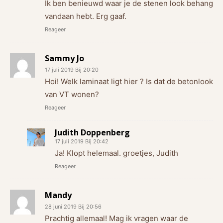
Ik ben benieuwd waar je de stenen look behang
vandaan hebt. Erg gaaf.
Reageer
Sammy Jo
17 juli 2019 Bij 20:20
Hoi! Welk laminaat ligt hier ? Is dat de betonlook
van VT wonen?
Reageer
Judith Doppenberg
17 juli 2019 Bij 20:42
Ja! Klopt helemaal. groetjes, Judith
Reageer
Mandy
28 juni 2019 Bij 20:56
Prachtig allemaal! Mag ik vragen waar de