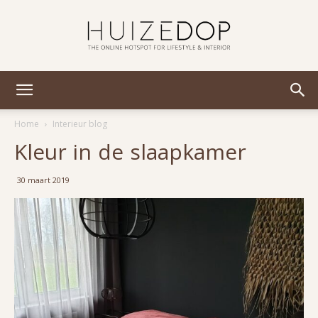
Huizedop
Home
Interieur blog
Kleur in de slaapkamer
30 maart 2019