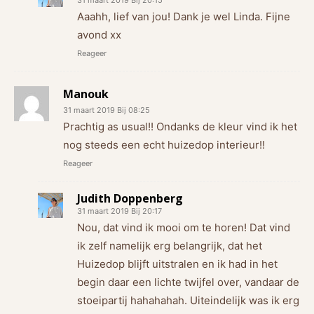
31 maart 2019 Bij 20:15
Aaahh, lief van jou! Dank je wel Linda. Fijne
avond xx
Reageer
Manouk
31 maart 2019 Bij 08:25
Prachtig as usual!! Ondanks de kleur vind ik het
nog steeds een echt huizedop interieur!!
Reageer
Judith Doppenberg
31 maart 2019 Bij 20:17
Nou, dat vind ik mooi om te horen! Dat vind
ik zelf namelijk erg belangrijk, dat het
Huizedop blijft uitstralen en ik had in het
begin daar een lichte twijfel over, vandaar de
stoeipartij hahahahah. Uiteindelijk was ik erg