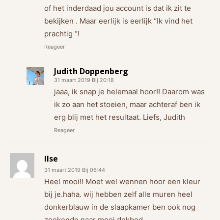
of het inderdaad jou account is dat ik zit te
bekijken . Maar eerlijk is eerlijk “Ik vind het
prachtig “!
Reageer
Judith Doppenberg
31 maart 2019 Bij 20:18
jaaa, ik snap je helemaal hoor!! Daarom was
ik zo aan het stoeien, maar achteraf ben ik
erg blij met het resultaat. Liefs, Judith
Reageer
Ilse
31 maart 2019 Bij 06:44
Heel mooi!! Moet wel wennen hoor een kleur
bij je.haha. wij hebben zelf alle muren heel
donkerblauw in de slaapkamer ben ook nog
zoekende naar mooi dekbed…