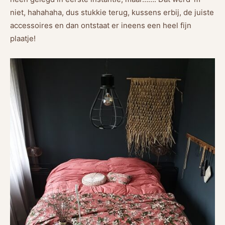
niet, hahahaha, dus stukkie terug, kussens erbij, de juiste
accessoires en dan ontstaat er ineens een heel fijn
plaatje!