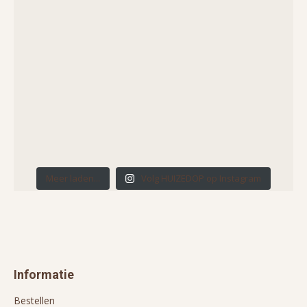
Meer laden...
Volg HUIZEDOP op Instagram
Informatie
Bestellen