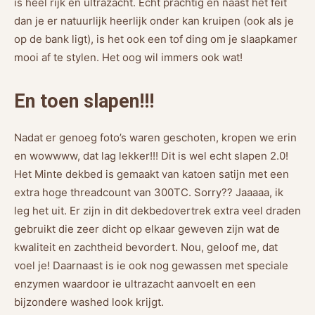
is heel rijk en ultrazacht. Echt prachtig en naast het feit
dan je er natuurlijk heerlijk onder kan kruipen (ook als je
op de bank ligt), is het ook een tof ding om je slaapkamer
mooi af te stylen. Het oog wil immers ook wat!
En toen slapen!!!
Nadat er genoeg foto’s waren geschoten, kropen we erin
en wowwww, dat lag lekker!!! Dit is wel echt slapen 2.0!
Het Minte dekbed is gemaakt van katoen satijn met een
extra hoge threadcount van 300TC. Sorry?? Jaaaaa, ik
leg het uit. Er zijn in dit dekbedovertrek extra veel draden
gebruikt die zeer dicht op elkaar geweven zijn wat de
kwaliteit en zachtheid bevordert. Nou, geloof me, dat
voel je! Daarnaast is ie ook nog gewassen met speciale
enzymen waardoor ie ultrazacht aanvoelt en een
bijzondere washed look krijgt.