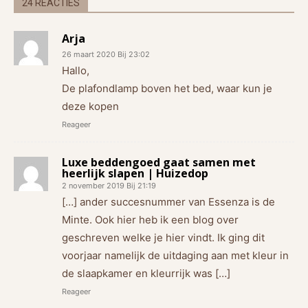
24 REACTIES
Arja
26 maart 2020 Bij 23:02
Hallo,
De plafondlamp boven het bed, waar kun je
deze kopen
Reageer
Luxe beddengoed gaat samen met
heerlijk slapen | Huizedop
2 november 2019 Bij 21:19
[…] ander succesnummer van Essenza is de
Minte. Ook hier heb ik een blog over
geschreven welke je hier vindt. Ik ging dit
voorjaar namelijk de uitdaging aan met kleur in
de slaapkamer en kleurrijk was […]
Reageer