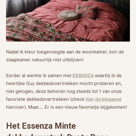
Nadat ik kleur toegevoegde aan de woonkamer, kon de
slaapkamer natuurlijk niet uitblijven!
Eerder al werkte ik samen met
ESSENZA
waarbij ik de
heerlijke Guy dekbedovertrekken mocht proberen en,
niet gelogen, deze behoren nog steeds tot 1 van onze
favoriete dekbedovertrekken (check
hier de blogpost
hierover). Maar…. Er is een nieuw favorietje bijgekomen!
Het Essenza Minte