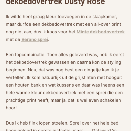
dekbedovertrek Dusty Rose
Ik wilde heel graag kleur toevoegen in de slaapkamer,
maar durfde een dekbedovertrek met een all-over print
nog niet aan, dus ik koos voor het
Minte dekbedovertrek
met de
Verano sprei
.
Een topcombinatie! Toen alles geleverd was, heb ik eerst
het dekbedovertrek gewassen en daarna kon de styling
beginnen. Nou, dat was nog best een dingetje kan ik je
vertellen. Ik kom natuurlijk uit de grijstinten met hooguit
een houten bank en wat kussens en daar was ineens een
hele warme kleur dekbedovertrek met een sprei die een
prachtige print heeft, maar ja, dat is wel even schakelen
hoor!
Dus ik heb flink lopen stoeien. Sprei over het hele bed
heen gelegd in eerste instantie, maar……. Dat werd ‘m