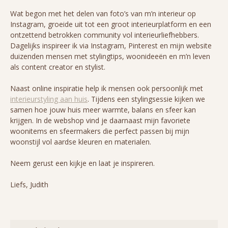
Wat begon met het delen van foto’s van m’n interieur op
Instagram, groeide uit tot een groot interieurplatform en een
ontzettend betrokken community vol interieurliefhebbers.
Dagelijks inspireer ik via Instagram, Pinterest en mijn website
duizenden mensen met stylingtips, woonideeën en m’n leven
als content creator en stylist.
Naast online inspiratie help ik mensen ook persoonlijk met
interieurstyling aan huis
. Tijdens een stylingsessie kijken we
samen hoe jouw huis meer warmte, balans en sfeer kan
krijgen. In de webshop vind je daarnaast mijn favoriete
woonitems en sfeermakers die perfect passen bij mijn
woonstijl vol aardse kleuren en materialen.
Neem gerust een kijkje en laat je inspireren.
Liefs, Judith