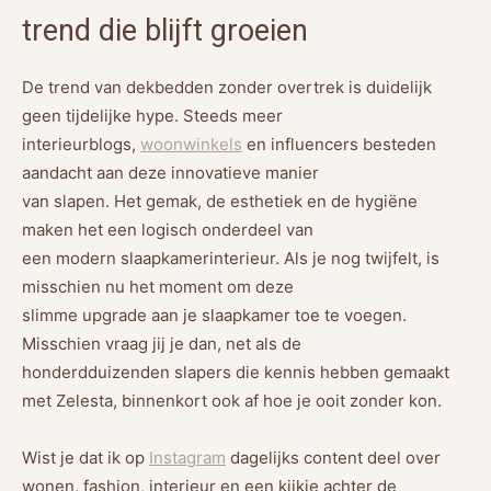
trend die blijft groeien
De trend van dekbedden zonder overtrek is duidelijk
geen tijdelijke hype. Steeds meer
interieurblogs,
woonwinkels
en influencers besteden
aandacht aan deze innovatieve manier
van slapen. Het gemak, de esthetiek en de hygiëne
maken het een logisch onderdeel van
een modern slaapkamerinterieur. Als je nog twijfelt, is
misschien nu het moment om deze
slimme upgrade aan je slaapkamer toe te voegen.
Misschien vraag jij je dan, net als de
honderdduizenden slapers die kennis hebben gemaakt
met Zelesta, binnenkort ook af hoe je ooit zonder kon.
Wist je dat ik op
Instagram
dagelijks content deel over
wonen, fashion, interieur en een kijkje achter de