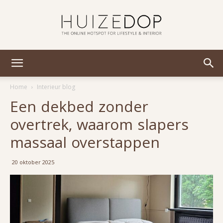
Huizedop
Home
Interieur blog
Een dekbed zonder
overtrek, waarom slapers
massaal overstappen
20 oktober 2025