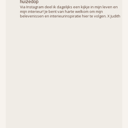
huizedop
Via Instagram deel ik dagelijks een kijkje in mijn leven en
mijn interieur! Je bent van harte welkom om mijn
belevenissen en interieurinspiratie hier te volgen. X Judith