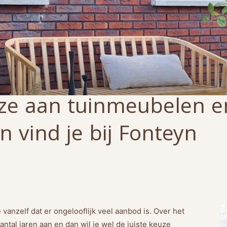
uze aan tuinmeubelen e
n vind je bij Fonteyn
e vanzelf dat er ongelooflijk veel aanbod is. Over het
tal jaren aan en dan wil je wel de juiste keuze