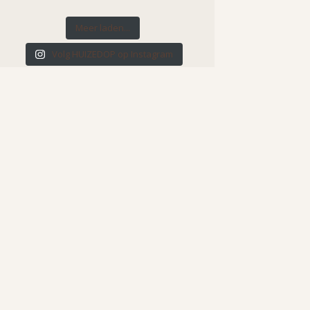
Meer laden...
Volg HUIZEDOP op Instagram