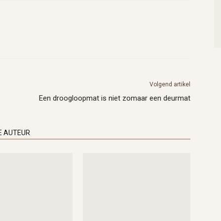
Volgend artikel
Een droogloopmat is niet zomaar een deurmat
E AUTEUR