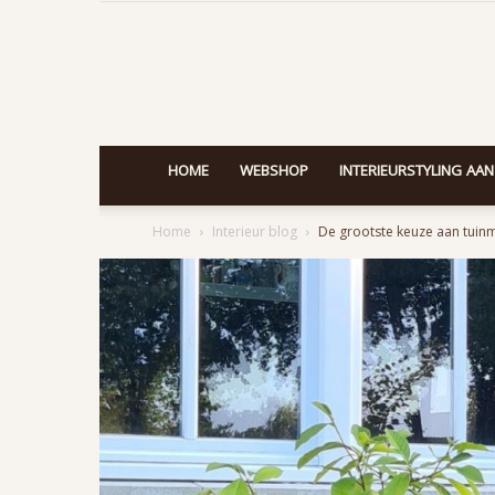
HOME
WEBSHOP
INTERIEURSTYLING AAN
Home
Interieur blog
De grootste keuze aan tuinm