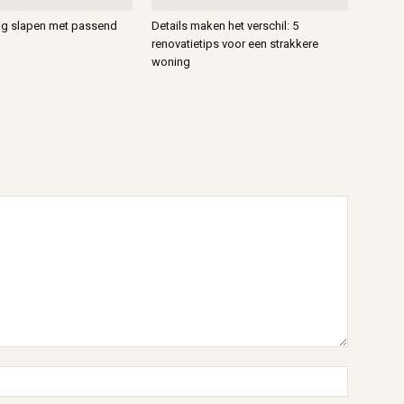
vig slapen met passend
Details maken het verschil: 5
renovatietips voor een strakkere
woning