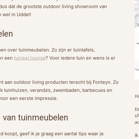
 dus dat de grootste outdoor living showroom van
 wel in Uddel!
elen
en over tuinmeubelen. Zo zijn er tuintafels,
van een
tuinset lounge
? Voor iedere tuin en wens is er
 aan outdoor living producten terecht bij Fonteyn. Zo
ook tuinhuizen, veranda’s, zwembaden, barbecues en
H
oor een eerste impressie.
Ee
n van tuinmeubelen
sf
ac
d koopt, geef ik je graag een aantal tips waar je
Ik