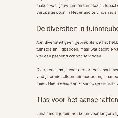
maken voor jouw tuin en tuinplezier. Ideaal
Europa gewoon in Nederland te vinden is en
De diversiteit in tuinmeub
Aan diversiteit geen gebrek als we het hebb
tuinstoelen, ligbedden, maar wat dacht je 
wel een passend aanbod te vinden.
Overigens kan je voor een breed assortiment
vind je er niet alleen tuinmeubelen, maar 
meer. Neem eens een kijkje op de
website
v
Tips voor het aanschaffe
Juist omdat je tuinmeubelen voor langere tij