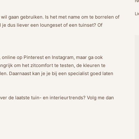
Ne
Li
wil gaan gebruiken. Is het met name om te borrelen of
il je dus liever een loungeset of een tuinset? Of
nd, online op Pinterest en Instagram, maar ga ook
ngrijk om het zitcomfort te testen, de kleuren te
n. Daarnaast kan je je bij een specialist goed laten
over de laatste tuin- en interieurtrends? Volg me dan