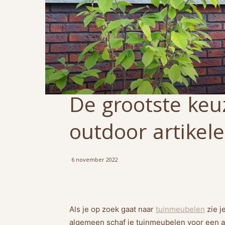
De grootste ke
outdoor artikele
6 november 2022
Als je op zoek gaat naar
tuinmeubelen
zie j
algemeen schaf je tuinmeubelen voor een aan