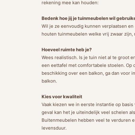
rekening mee kan houden:
Bedenk hoe jij je tuinmeubelen wil gebruik
Wil je ze eenvoudig kunnen verplaatsen en 
houten tuinmeubelen welke vrij zwaar zijn,
Hoeveel ruimte heb je?
Wees realistisch. Is je tuin niet al te groot e
een eettafel met comfortabele stoelen. Op d
beschikking over een balkon, ga dan voor i
balkon.
Kies voor kwaliteit
Vaak kiezen we in eerste instantie op basis v
geval kan het je uiteindelijk veel schelen als
Buitenmeubelen hebben veel te verduren en 
levensduur.