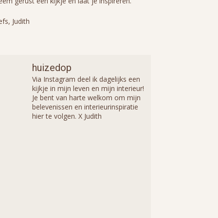
em gerust een kijkje en laat je inspireren.
efs, Judith
huizedop
Via Instagram deel ik dagelijks een
kijkje in mijn leven en mijn interieur!
Je bent van harte welkom om mijn
belevenissen en interieurinspiratie
hier te volgen. X Judith