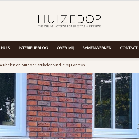
 HUIS
INTERIEURBLOG
OVER MIJ
SAMENWERKEN
CONTACT
Huizedop
eubelen en outdoor artikelen vind je bij Fonteyn