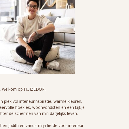
i, welkom op HUIZEDOP.
n plek vol interieurinspiratie, warme kleuren,
eervolle hoekjes, woonvondsten en een kijkje
hter de schermen van m’n dagelijks leven.
 ben Judith en vanuit mijn liefde voor interieur