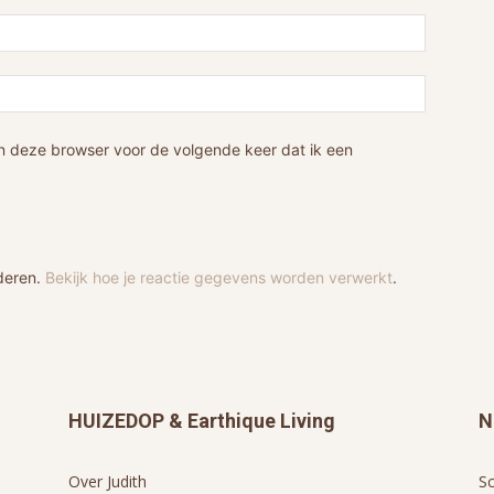
n deze browser voor de volgende keer dat ik een
deren.
Bekijk hoe je reactie gegevens worden verwerkt
.
HUIZEDOP & Earthique Living
N
Over Judith
Sc