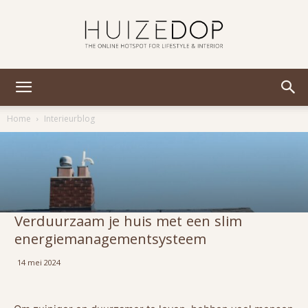
Huizedop
Home
Interieurblog
Verduurzaam je huis met een slim
energiemanagementsysteem
14 mei 2024