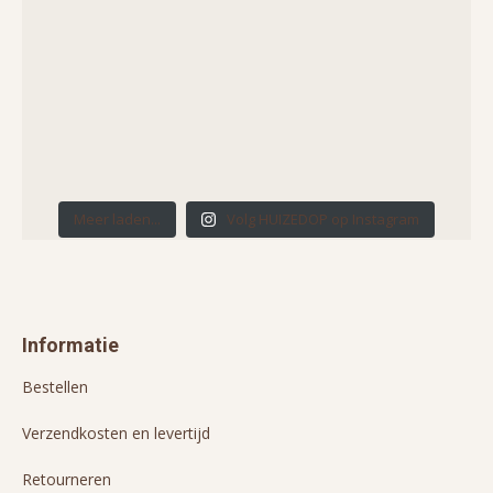
Meer laden...
Volg HUIZEDOP op Instagram
Informatie
Bestellen
Verzendkosten en levertijd
Retourneren