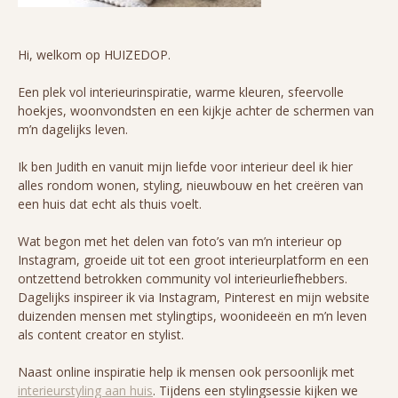
Hi, welkom op HUIZEDOP.
Een plek vol interieurinspiratie, warme kleuren, sfeervolle
hoekjes, woonvondsten en een kijkje achter de schermen van
m’n dagelijks leven.
Ik ben Judith en vanuit mijn liefde voor interieur deel ik hier
alles rondom wonen, styling, nieuwbouw en het creëren van
een huis dat echt als thuis voelt.
Wat begon met het delen van foto’s van m’n interieur op
Instagram, groeide uit tot een groot interieurplatform en een
ontzettend betrokken community vol interieurliefhebbers.
Dagelijks inspireer ik via Instagram, Pinterest en mijn website
duizenden mensen met stylingtips, woonideeën en m’n leven
als content creator en stylist.
Naast online inspiratie help ik mensen ook persoonlijk met
interieurstyling aan huis
. Tijdens een stylingsessie kijken we