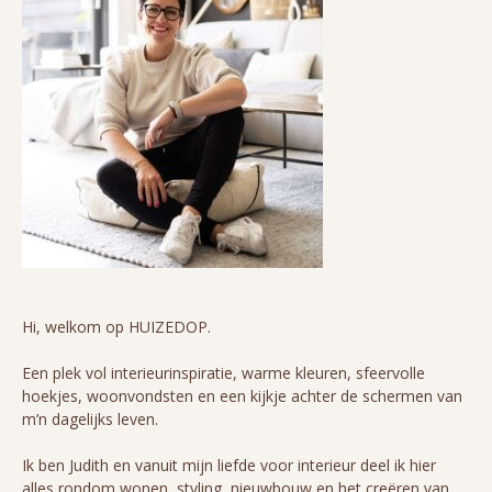
Hi, welkom op HUIZEDOP.
Een plek vol interieurinspiratie, warme kleuren, sfeervolle
hoekjes, woonvondsten en een kijkje achter de schermen van
m’n dagelijks leven.
Ik ben Judith en vanuit mijn liefde voor interieur deel ik hier
alles rondom wonen, styling, nieuwbouw en het creëren van