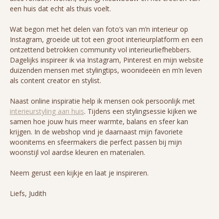
een huis dat echt als thuis voelt.
Wat begon met het delen van foto’s van m’n interieur op
Instagram, groeide uit tot een groot interieurplatform en een
ontzettend betrokken community vol interieurliefhebbers.
Dagelijks inspireer ik via Instagram, Pinterest en mijn website
duizenden mensen met stylingtips, woonideeën en m’n leven
als content creator en stylist.
Naast online inspiratie help ik mensen ook persoonlijk met
interieurstyling aan huis
. Tijdens een stylingsessie kijken we
samen hoe jouw huis meer warmte, balans en sfeer kan
krijgen. In de webshop vind je daarnaast mijn favoriete
woonitems en sfeermakers die perfect passen bij mijn
woonstijl vol aardse kleuren en materialen.
Neem gerust een kijkje en laat je inspireren.
Liefs, Judith