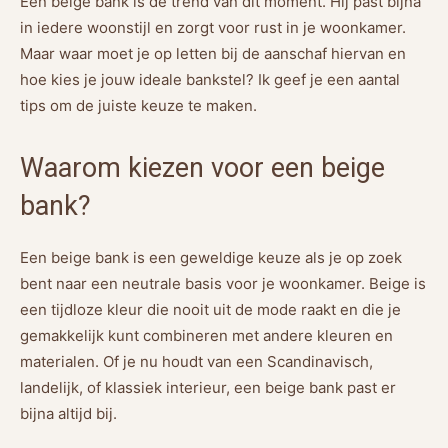
Een beige bank is dé trend van dit moment. Hij past bijna
in iedere woonstijl en zorgt voor rust in je woonkamer.
Maar waar moet je op letten bij de aanschaf hiervan en
hoe kies je jouw ideale bankstel? Ik geef je een aantal
tips om de juiste keuze te maken.
Waarom kiezen voor een beige
bank?
Een beige bank is een geweldige keuze als je op zoek
bent naar een neutrale basis voor je woonkamer. Beige is
een tijdloze kleur die nooit uit de mode raakt en die je
gemakkelijk kunt combineren met andere kleuren en
materialen. Of je nu houdt van een Scandinavisch,
landelijk, of klassiek interieur, een beige bank past er
bijna altijd bij.