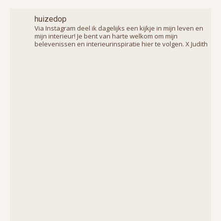
huizedop
Via Instagram deel ik dagelijks een kijkje in mijn leven en
mijn interieur! Je bent van harte welkom om mijn
belevenissen en interieurinspiratie hier te volgen. X Judith