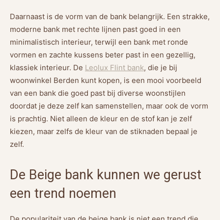
Daarnaast is de vorm van de bank belangrijk. Een strakke,
moderne bank met rechte lijnen past goed in een
minimalistisch interieur, terwijl een bank met ronde
vormen en zachte kussens beter past in een gezellig,
klassiek interieur. De
Leolux Flint bank
, die je bij
woonwinkel Berden kunt kopen, is een mooi voorbeeld
van een bank die goed past bij diverse woonstijlen
doordat je deze zelf kan samenstellen, maar ook de vorm
is prachtig. Niet alleen de kleur en de stof kan je zelf
kiezen, maar zelfs de kleur van de stiknaden bepaal je
zelf.
De Beige bank kunnen we gerust
een trend noemen
De populariteit van de beige bank is niet een trend die