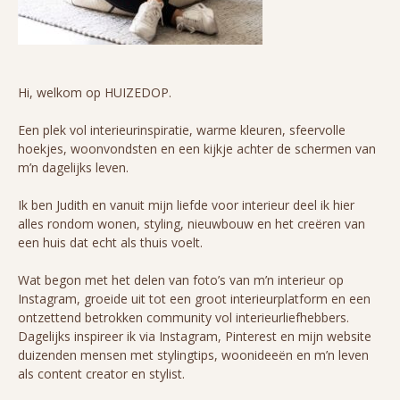
Hi, welkom op HUIZEDOP.
Een plek vol interieurinspiratie, warme kleuren, sfeervolle
hoekjes, woonvondsten en een kijkje achter de schermen van
m’n dagelijks leven.
Ik ben Judith en vanuit mijn liefde voor interieur deel ik hier
alles rondom wonen, styling, nieuwbouw en het creëren van
een huis dat echt als thuis voelt.
Wat begon met het delen van foto’s van m’n interieur op
Instagram, groeide uit tot een groot interieurplatform en een
ontzettend betrokken community vol interieurliefhebbers.
Dagelijks inspireer ik via Instagram, Pinterest en mijn website
duizenden mensen met stylingtips, woonideeën en m’n leven
als content creator en stylist.