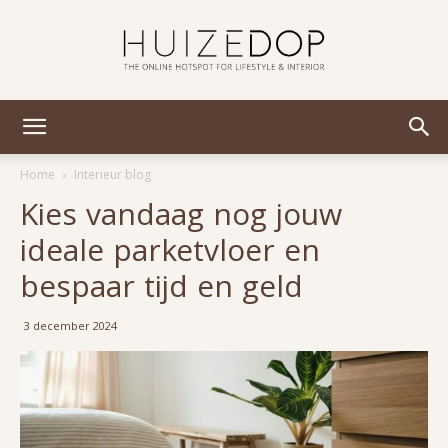
Huizedop
Home
Interieur blog
Kies vandaag nog jouw
ideale parketvloer en
bespaar tijd en geld
3 december 2024