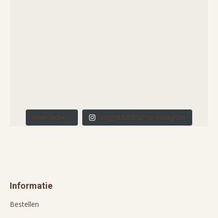
Meer laden...
Volg HUIZEDOP op Instagram
Informatie
Bestellen