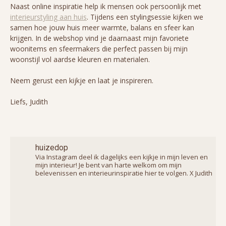
Naast online inspiratie help ik mensen ook persoonlijk met
interieurstyling aan huis
. Tijdens een stylingsessie kijken we
samen hoe jouw huis meer warmte, balans en sfeer kan
krijgen. In de webshop vind je daarnaast mijn favoriete
woonitems en sfeermakers die perfect passen bij mijn
woonstijl vol aardse kleuren en materialen.
Neem gerust een kijkje en laat je inspireren.
Liefs, Judith
huizedop
Via Instagram deel ik dagelijks een kijkje in mijn leven en
mijn interieur! Je bent van harte welkom om mijn
belevenissen en interieurinspiratie hier te volgen. X Judith