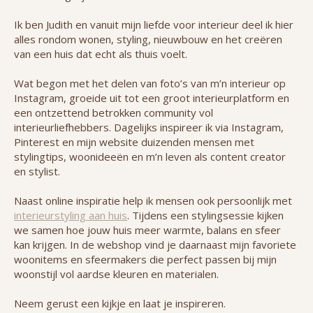
Ik ben Judith en vanuit mijn liefde voor interieur deel ik hier
alles rondom wonen, styling, nieuwbouw en het creëren
van een huis dat echt als thuis voelt.
Wat begon met het delen van foto’s van m’n interieur op
Instagram, groeide uit tot een groot interieurplatform en
een ontzettend betrokken community vol
interieurliefhebbers. Dagelijks inspireer ik via Instagram,
Pinterest en mijn website duizenden mensen met
stylingtips, woonideeën en m’n leven als content creator
en stylist.
Naast online inspiratie help ik mensen ook persoonlijk met
interieurstyling aan huis
. Tijdens een stylingsessie kijken
we samen hoe jouw huis meer warmte, balans en sfeer
kan krijgen. In de webshop vind je daarnaast mijn favoriete
woonitems en sfeermakers die perfect passen bij mijn
woonstijl vol aardse kleuren en materialen.
Neem gerust een kijkje en laat je inspireren.