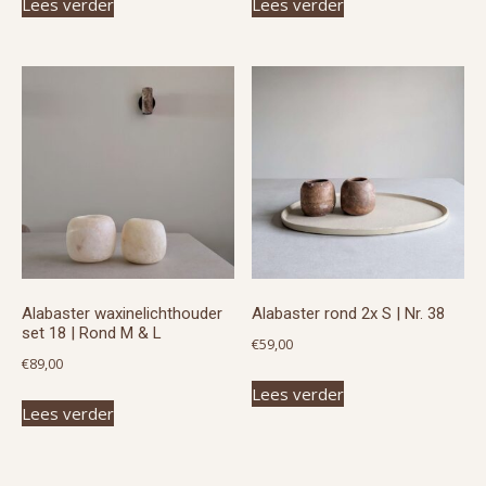
Lees verder
Lees verder
Alabaster waxinelichthouder
Alabaster rond 2x S | Nr. 38
set 18 | Rond M & L
€
59,00
€
89,00
Lees verder
Lees verder