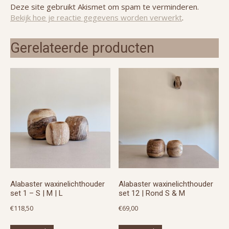
Deze site gebruikt Akismet om spam te verminderen.
Bekijk hoe je reactie gegevens worden verwerkt
.
Gerelateerde producten
Alabaster waxinelichthouder
Alabaster waxinelichthouder
set 1 – S | M | L
set 12 | Rond S & M
€
118,50
€
69,00