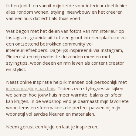
Ik ben Judith en vanuit mijn liefde voor interieur deel ik hier
alles rondom wonen, styling, nieuwbouw en het creëren
van een huis dat echt als thuis voelt.
Wat begon met het delen van foto’s van m’n interieur op
Instagram, groeide uit tot een groot interieurplatform en
een ontzettend betrokken community vol
interieurliefhebbers. Dagelijks inspireer ik via Instagram,
Pinterest en mijn website duizenden mensen met
stylingtips, woonideeën en m’n leven als content creator
en stylist.
Naast online inspiratie help ik mensen ook persoonlijk met
interieurstyling aan huis
. Tijdens een stylingsessie kijken
we samen hoe jouw huis meer warmte, balans en sfeer
kan krijgen. In de webshop vind je daarnaast mijn favoriete
woonitems en sfeermakers die perfect passen bij mijn
woonstijl vol aardse kleuren en materialen.
Neem gerust een kijkje en laat je inspireren.