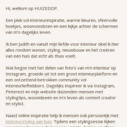
Hi, welkom op HUIZEDOP.
Een plek vol interieurinspiratie, warme kleuren, sfeervolle
hoekjes, woonvondsten en een kijkje achter de schermen
van m’n dagelijks leven.
Ik ben Judith en vanuit mijn liefde voor interieur deel ik hier
alles rondom wonen, styling, nieuwbouw en het creëren
van een huis dat echt als thuis voelt.
Wat begon met het delen van foto’s van m’n interieur op
Instagram, groeide uit tot een groot interieurplatform en
een ontzettend betrokken community vol
interieurliefhebbers. Dagelijks inspireer ik via Instagram,
Pinterest en mijn website duizenden mensen met
stylingtips, woonideeën en m’n leven als content creator
en stylist.
Naast online inspiratie help ik mensen ook persoonlijk met
interieurstyling aan huis
. Tijdens een stylingsessie kijken