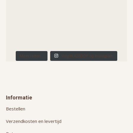
Meer laden...
Volg HUIZEDOP op Instagram
Informatie
Bestellen
Verzendkosten en levertijd