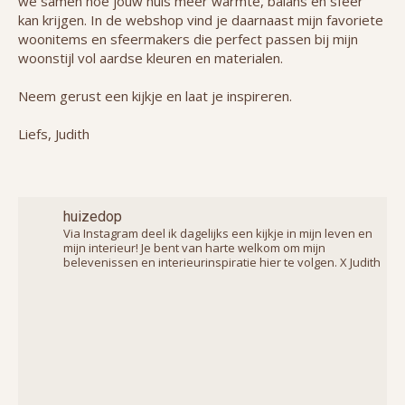
we samen hoe jouw huis meer warmte, balans en sfeer
kan krijgen. In de webshop vind je daarnaast mijn favoriete
woonitems en sfeermakers die perfect passen bij mijn
woonstijl vol aardse kleuren en materialen.
Neem gerust een kijkje en laat je inspireren.
Liefs, Judith
huizedop
Via Instagram deel ik dagelijks een kijkje in mijn leven en
mijn interieur! Je bent van harte welkom om mijn
belevenissen en interieurinspiratie hier te volgen. X Judith