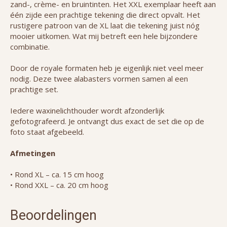
zand-, crème- en bruintinten. Het XXL exemplaar heeft aan
één zijde een prachtige tekening die direct opvalt. Het
rustigere patroon van de XL laat die tekening juist nóg
mooier uitkomen. Wat mij betreft een hele bijzondere
combinatie.
Door de royale formaten heb je eigenlijk niet veel meer
nodig. Deze twee alabasters vormen samen al een
prachtige set.
Iedere waxinelichthouder wordt afzonderlijk
gefotografeerd. Je ontvangt dus exact de set die op de
foto staat afgebeeld.
Afmetingen
• Rond XL – ca. 15 cm hoog
• Rond XXL – ca. 20 cm hoog
Beoordelingen