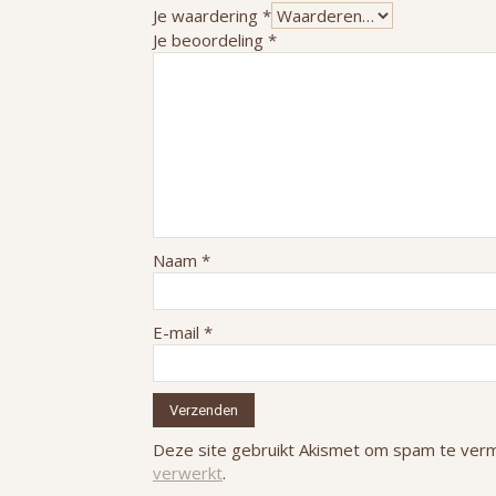
Je waardering
*
Je beoordeling
*
Naam
*
E-mail
*
Deze site gebruikt Akismet om spam te ver
verwerkt
.