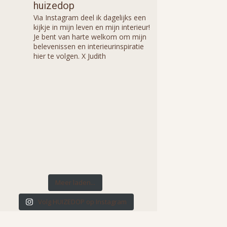
huizedop
Via Instagram deel ik dagelijks een
kijkje in mijn leven en mijn interieur!
Je bent van harte welkom om mijn
belevenissen en interieurinspiratie
hier te volgen. X Judith
Meer laden...
Volg HUIZEDOP op Instagram