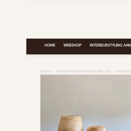
HOME
WEBSHOP
INTERIEURSTYLING AAN
Home
Alabaster waxinelichthouder sets
Alabaste