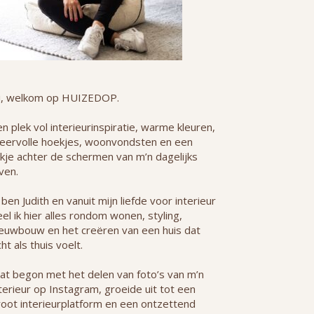
i, welkom op HUIZEDOP.
n plek vol interieurinspiratie, warme kleuren,
feervolle hoekjes, woonvondsten en een
jkje achter de schermen van m’n dagelijks
ven.
 ben Judith en vanuit mijn liefde voor interieur
el ik hier alles rondom wonen, styling,
ieuwbouw en het creëren van een huis dat
ht als thuis voelt.
at begon met het delen van foto’s van m’n
terieur op Instagram, groeide uit tot een
root interieurplatform en een ontzettend