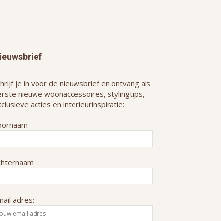
ieuwsbrief
hrijf je in voor de nieuwsbrief en ontvang als
erste nieuwe woonaccessoires, stylingtips,
clusieve acties en interieurinspiratie:
oornaam
chternaam
ail adres: