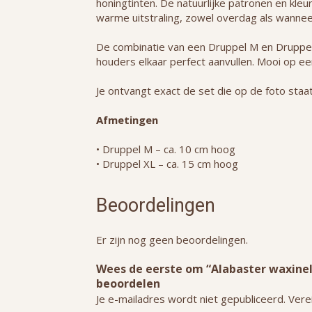
honingtinten. De natuurlijke patronen en kl
warme uitstraling, zowel overdag als wanneer
De combinatie van een Druppel M en Druppe
houders elkaar perfect aanvullen. Mooi op een
Je ontvangt exact de set die op de foto staa
Afmetingen
• Druppel M – ca. 10 cm hoog
• Druppel XL – ca. 15 cm hoog
Beoordelingen
Er zijn nog geen beoordelingen.
Wees de eerste om “Alabaster waxineli
beoordelen
Je e-mailadres wordt niet gepubliceerd.
Vere