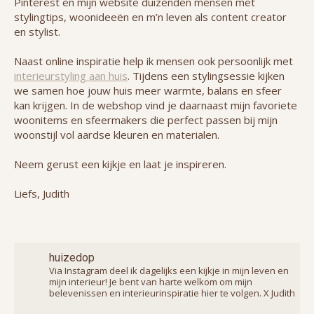
Pinterest en mijn website duizenden mensen met
stylingtips, woonideeën en m’n leven als content creator
en stylist.
Naast online inspiratie help ik mensen ook persoonlijk met
interieurstyling aan huis
. Tijdens een stylingsessie kijken
we samen hoe jouw huis meer warmte, balans en sfeer
kan krijgen. In de webshop vind je daarnaast mijn favoriete
woonitems en sfeermakers die perfect passen bij mijn
woonstijl vol aardse kleuren en materialen.
Neem gerust een kijkje en laat je inspireren.
Liefs, Judith
huizedop
Via Instagram deel ik dagelijks een kijkje in mijn leven en
mijn interieur! Je bent van harte welkom om mijn
belevenissen en interieurinspiratie hier te volgen. X Judith