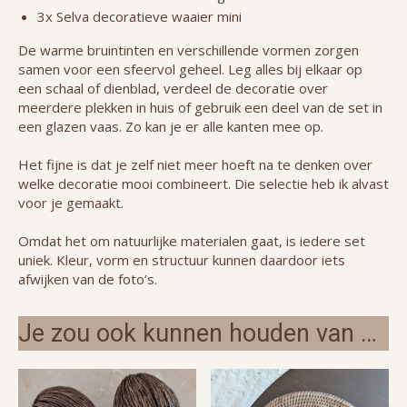
3x Selva decoratieve waaier mini
De warme bruintinten en verschillende vormen zorgen
samen voor een sfeervol geheel. Leg alles bij elkaar op
een schaal of dienblad, verdeel de decoratie over
meerdere plekken in huis of gebruik een deel van de set in
een glazen vaas. Zo kan je er alle kanten mee op.
Het fijne is dat je zelf niet meer hoeft na te denken over
welke decoratie mooi combineert. Die selectie heb ik alvast
voor je gemaakt.
Omdat het om natuurlijke materialen gaat, is iedere set
uniek. Kleur, vorm en structuur kunnen daardoor iets
afwijken van de foto’s.
Je zou ook kunnen houden van …