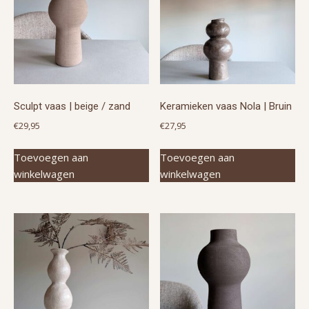
Sculpt vaas | beige / zand
Keramieken vaas Nola | Bruin
€
29,95
€
27,95
Toevoegen aan
Toevoegen aan
winkelwagen
winkelwagen