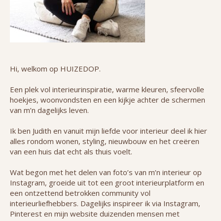
Hi, welkom op HUIZEDOP.
Een plek vol interieurinspiratie, warme kleuren, sfeervolle
hoekjes, woonvondsten en een kijkje achter de schermen
van m’n dagelijks leven.
Ik ben Judith en vanuit mijn liefde voor interieur deel ik hier
alles rondom wonen, styling, nieuwbouw en het creëren
van een huis dat echt als thuis voelt.
Wat begon met het delen van foto’s van m’n interieur op
Instagram, groeide uit tot een groot interieurplatform en
een ontzettend betrokken community vol
interieurliefhebbers. Dagelijks inspireer ik via Instagram,
Pinterest en mijn website duizenden mensen met