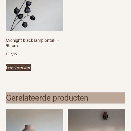
Midnight black lampiontak –
90 cm
€
17,95
Lees verder
Gerelateerde producten