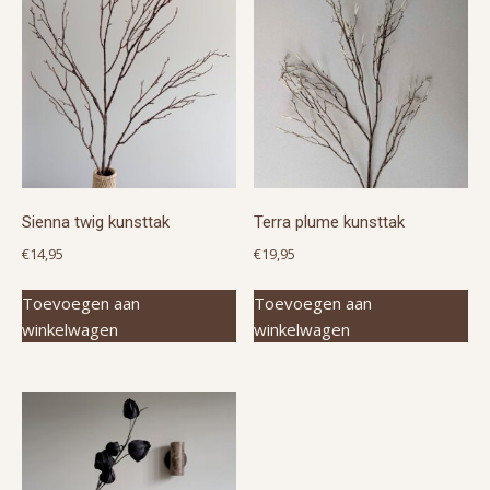
Sienna twig kunsttak
Terra plume kunsttak
€
14,95
€
19,95
Toevoegen aan
Toevoegen aan
winkelwagen
winkelwagen