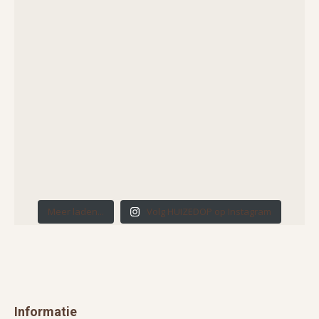
Meer laden...
Volg HUIZEDOP op Instagram
Informatie