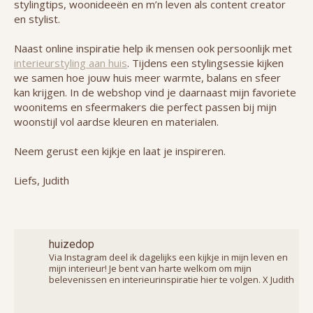
stylingtips, woonideeën en m’n leven als content creator
en stylist.
Naast online inspiratie help ik mensen ook persoonlijk met
interieurstyling aan huis
. Tijdens een stylingsessie kijken
we samen hoe jouw huis meer warmte, balans en sfeer
kan krijgen. In de webshop vind je daarnaast mijn favoriete
woonitems en sfeermakers die perfect passen bij mijn
woonstijl vol aardse kleuren en materialen.
Neem gerust een kijkje en laat je inspireren.
Liefs, Judith
huizedop
Via Instagram deel ik dagelijks een kijkje in mijn leven en
mijn interieur! Je bent van harte welkom om mijn
belevenissen en interieurinspiratie hier te volgen. X Judith