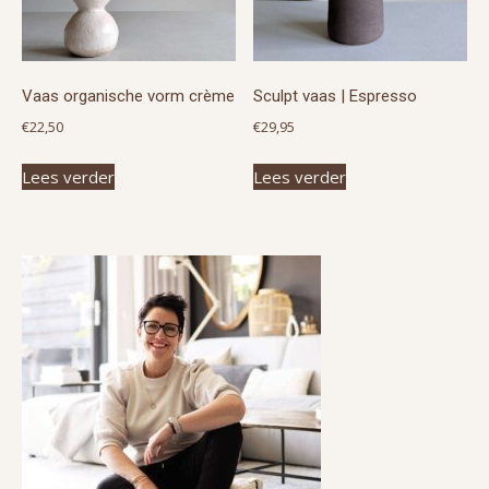
Vaas organische vorm crème
Sculpt vaas | Espresso
€
22,50
€
29,95
Lees verder
Lees verder