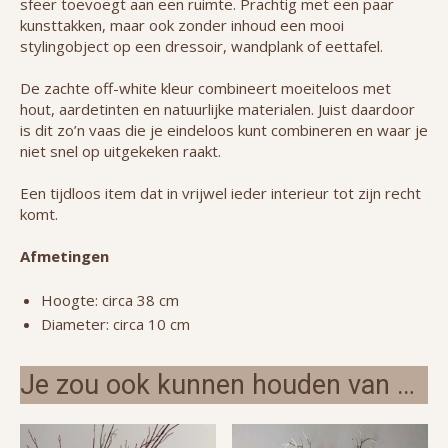
sfeer toevoegt aan een ruimte. Prachtig met een paar
kunsttakken, maar ook zonder inhoud een mooi
stylingobject op een dressoir, wandplank of eettafel.
De zachte off-white kleur combineert moeiteloos met
hout, aardetinten en natuurlijke materialen. Juist daardoor
is dit zo’n vaas die je eindeloos kunt combineren en waar je
niet snel op uitgekeken raakt.
Een tijdloos item dat in vrijwel ieder interieur tot zijn recht
komt.
Afmetingen
Hoogte: circa 38 cm
Diameter: circa 10 cm
Je zou ook kunnen houden van …