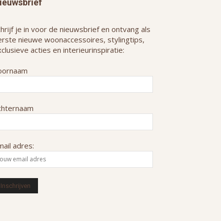
ieuwsbrief
hrijf je in voor de nieuwsbrief en ontvang als
erste nieuwe woonaccessoires, stylingtips,
clusieve acties en interieurinspiratie:
oornaam
chternaam
ail adres: