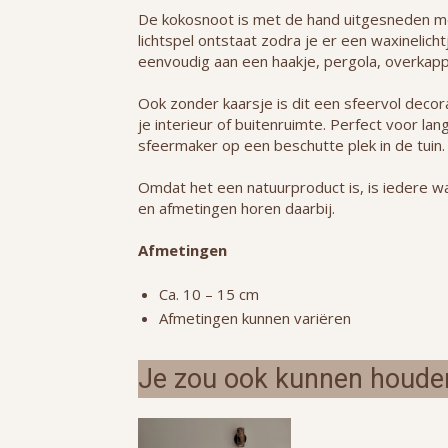
De kokosnoot is met de hand uitgesneden m
lichtspel ontstaat zodra je er een waxinelich
eenvoudig aan een haakje, pergola, overkapp
Ook zonder kaarsje is dit een sfeervol decorat
je interieur of buitenruimte. Perfect voor l
sfeermaker op een beschutte plek in de tuin.
Omdat het een natuurproduct is, is iedere wax
en afmetingen horen daarbij.
Afmetingen
Ca. 10 – 15 cm
Afmetingen kunnen variëren
Je zou ook kunnen houde