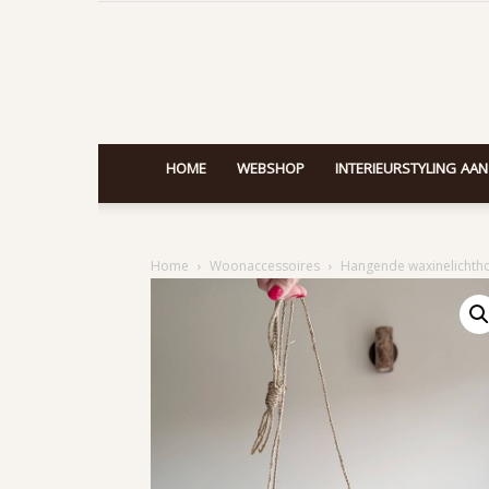
HOME
WEBSHOP
INTERIEURSTYLING AAN
Home
Woonaccessoires
Hangende waxinelichth