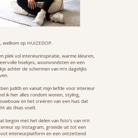
i, welkom op HUIZEDOP.
n plek vol interieurinspiratie, warme kleuren,
feervolle hoekjes, woonvondsten en een
jkje achter de schermen van m’n dagelijks
ven.
 ben Judith en vanuit mijn liefde voor interieur
el ik hier alles rondom wonen, styling,
ieuwbouw en het creëren van een huis dat
ht als thuis voelt.
at begon met het delen van foto’s van m’n
terieur op Instagram, groeide uit tot een
root interieurplatform en een ontzettend