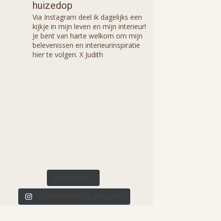
huizedop
Via Instagram deel ik dagelijks een
kijkje in mijn leven en mijn interieur!
Je bent van harte welkom om mijn
belevenissen en interieurinspiratie
hier te volgen. X Judith
Meer laden...
Volg HUIZEDOP op Instagram