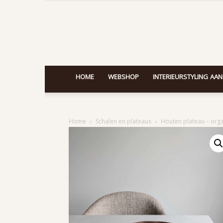
HOME
WEBSHOP
INTERIEURSTYLING AAN
Home
Schalen en plateaus
Houten plateau – org