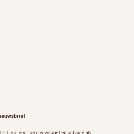
ieuwsbrief
hrijf je in voor de nieuwsbrief en ontvang als