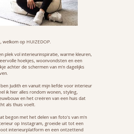
i, welkom op HUIZEDOP.
n plek vol interieurinspiratie, warme kleuren,
feervolle hoekjes, woonvondsten en een
jkje achter de schermen van m’n dagelijks
ven.
 ben Judith en vanuit mijn liefde voor interieur
el ik hier alles rondom wonen, styling,
ieuwbouw en het creëren van een huis dat
ht als thuis voelt.
at begon met het delen van foto’s van m’n
terieur op Instagram, groeide uit tot een
root interieurplatform en een ontzettend