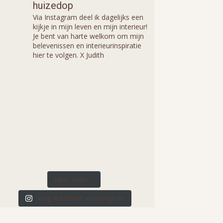
huizedop
Via Instagram deel ik dagelijks een
kijkje in mijn leven en mijn interieur!
Je bent van harte welkom om mijn
belevenissen en interieurinspiratie
hier te volgen. X Judith
Meer laden...
Volg HUIZEDOP op Instagram