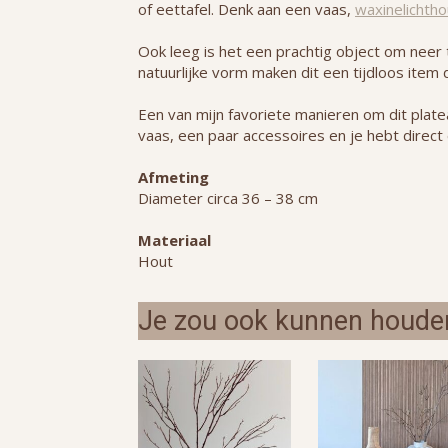
of eettafel. Denk aan een vaas,
waxinelichth
Ook leeg is het een prachtig object om nee
natuurlijke vorm maken dit een tijdloos item 
Een van mijn favoriete manieren om dit plate
vaas, een paar accessoires en je hebt direct
Afmeting
Diameter circa 36 – 38 cm
Materiaal
Hout
Je zou ook kunnen houde