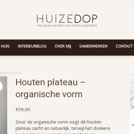
 HUIS
INTERIEURBLOG
OVER MIJ
SAMENWERKEN
CONTACT
Huizedop
anische vorm
Houten plateau –
organische vorm
€
59,00
Door de organische vorm oogt dit houten
plateau zacht en natuurlijk, terwijl het donkere