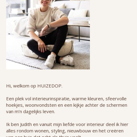
Hi, welkom op HUIZEDOP.
Een plek vol interieurinspiratie, warme kleuren, sfeervolle
hoekjes, woonvondsten en een kijkje achter de schermen
van m’n dagelijks leven.
Ik ben Judith en vanuit mijn liefde voor interieur deel ik hier
alles rondom wonen, styling, nieuwbouw en het creëren
van een huis dat echt als thuis voelt.