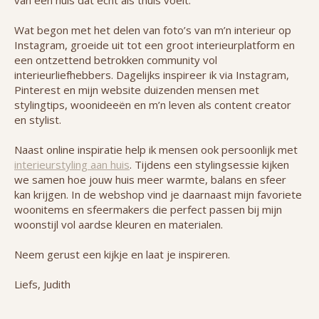
Wat begon met het delen van foto’s van m’n interieur op
Instagram, groeide uit tot een groot interieurplatform en
een ontzettend betrokken community vol
interieurliefhebbers. Dagelijks inspireer ik via Instagram,
Pinterest en mijn website duizenden mensen met
stylingtips, woonideeën en m’n leven als content creator
en stylist.
Naast online inspiratie help ik mensen ook persoonlijk met
interieurstyling aan huis
. Tijdens een stylingsessie kijken
we samen hoe jouw huis meer warmte, balans en sfeer
kan krijgen. In de webshop vind je daarnaast mijn favoriete
woonitems en sfeermakers die perfect passen bij mijn
woonstijl vol aardse kleuren en materialen.
Neem gerust een kijkje en laat je inspireren.
Liefs, Judith