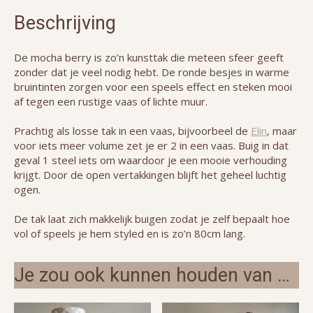
Beschrijving
De mocha berry is zo’n kunsttak die meteen sfeer geeft
zonder dat je veel nodig hebt. De ronde besjes in warme
bruintinten zorgen voor een speels effect en steken mooi
af tegen een rustige vaas of lichte muur.
Prachtig als losse tak in een vaas, bijvoorbeel de
Elin
, maar
voor iets meer volume zet je er 2 in een vaas. Buig in dat
geval 1 steel iets om waardoor je een mooie verhouding
krijgt. Door de open vertakkingen blijft het geheel luchtig
ogen.
De tak laat zich makkelijk buigen zodat je zelf bepaalt hoe
vol of speels je hem styled en is zo’n 80cm lang.
Je zou ook kunnen houden van …