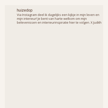
huizedop
Via Instagram deel ik dagelijks een kijkje in mijn leven en
mijn interieur! Je bent van harte welkom om mijn
belevenissen en interieurinspiratie hier te volgen. X Judith