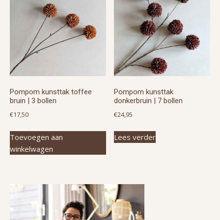
Pompom kunsttak toffee
Pompom kunsttak
bruin | 3 bollen
donkerbruin | 7 bollen
€
17,50
€
24,95
Toevoegen aan
Lees verder
winkelwagen