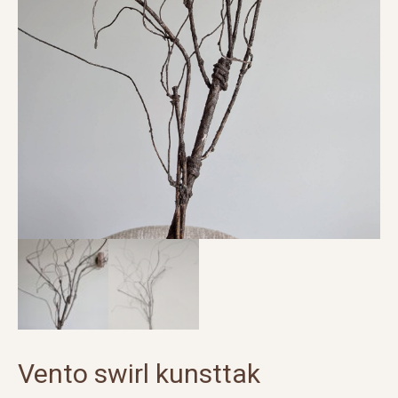
Vento swirl kunsttak