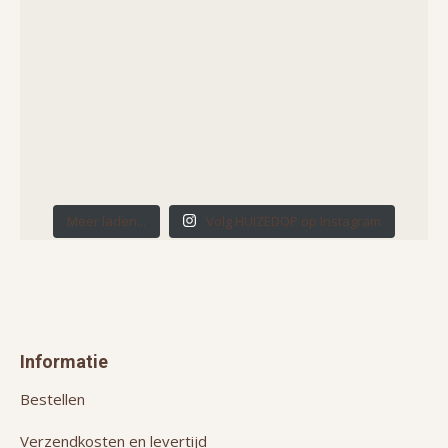
Meer laden...
Volg HUIZEDOP op Instagram
Informatie
Bestellen
Verzendkosten en levertijd