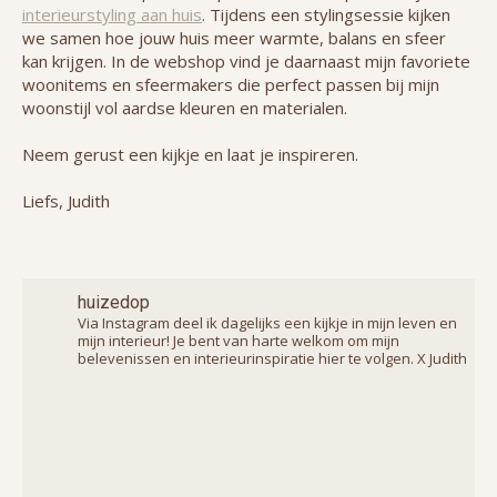
interieurstyling aan huis
. Tijdens een stylingsessie kijken
we samen hoe jouw huis meer warmte, balans en sfeer
kan krijgen. In de webshop vind je daarnaast mijn favoriete
woonitems en sfeermakers die perfect passen bij mijn
woonstijl vol aardse kleuren en materialen.
Neem gerust een kijkje en laat je inspireren.
Liefs, Judith
huizedop
Via Instagram deel ik dagelijks een kijkje in mijn leven en
mijn interieur! Je bent van harte welkom om mijn
belevenissen en interieurinspiratie hier te volgen. X Judith