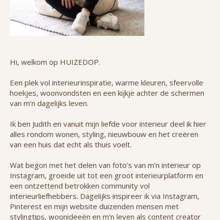
Hi, welkom op HUIZEDOP.
Een plek vol interieurinspiratie, warme kleuren, sfeervolle
hoekjes, woonvondsten en een kijkje achter de schermen
van m’n dagelijks leven.
Ik ben Judith en vanuit mijn liefde voor interieur deel ik hier
alles rondom wonen, styling, nieuwbouw en het creëren
van een huis dat echt als thuis voelt.
Wat begon met het delen van foto’s van m’n interieur op
Instagram, groeide uit tot een groot interieurplatform en
een ontzettend betrokken community vol
interieurliefhebbers. Dagelijks inspireer ik via Instagram,
Pinterest en mijn website duizenden mensen met
stylingtips, woonideeën en m’n leven als content creator