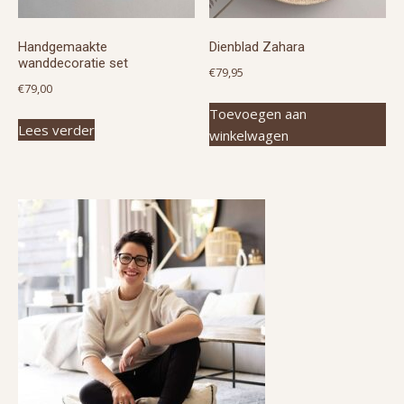
Handgemaakte
Dienblad Zahara
wanddecoratie set
€
79,95
€
79,00
Toevoegen aan
Lees verder
winkelwagen