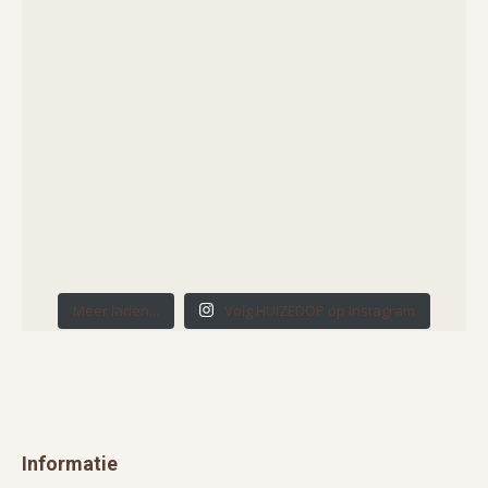
Meer laden...
Volg HUIZEDOP op Instagram
Informatie