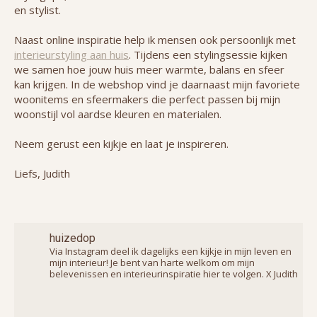
en stylist.
Naast online inspiratie help ik mensen ook persoonlijk met
interieurstyling aan huis
. Tijdens een stylingsessie kijken
we samen hoe jouw huis meer warmte, balans en sfeer
kan krijgen. In de webshop vind je daarnaast mijn favoriete
woonitems en sfeermakers die perfect passen bij mijn
woonstijl vol aardse kleuren en materialen.
Neem gerust een kijkje en laat je inspireren.
Liefs, Judith
huizedop
Via Instagram deel ik dagelijks een kijkje in mijn leven en
mijn interieur! Je bent van harte welkom om mijn
belevenissen en interieurinspiratie hier te volgen. X Judith