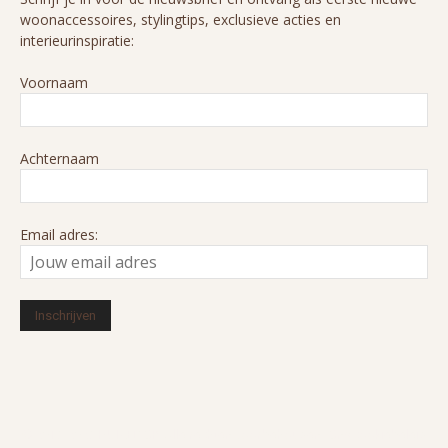
woonaccessoires, stylingtips, exclusieve acties en
interieurinspiratie:
Voornaam
Achternaam
Email adres:
© 2016-2026 HUIZEDOP. Alle rechten voorbehouden. Ons cookiebeleid