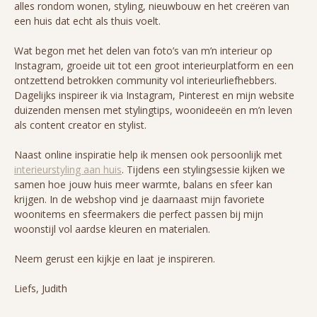
alles rondom wonen, styling, nieuwbouw en het creëren van
een huis dat echt als thuis voelt.
Wat begon met het delen van foto’s van m’n interieur op
Instagram, groeide uit tot een groot interieurplatform en een
ontzettend betrokken community vol interieurliefhebbers.
Dagelijks inspireer ik via Instagram, Pinterest en mijn website
duizenden mensen met stylingtips, woonideeën en m’n leven
als content creator en stylist.
Naast online inspiratie help ik mensen ook persoonlijk met
interieurstyling aan huis
. Tijdens een stylingsessie kijken we
samen hoe jouw huis meer warmte, balans en sfeer kan
krijgen. In de webshop vind je daarnaast mijn favoriete
woonitems en sfeermakers die perfect passen bij mijn
woonstijl vol aardse kleuren en materialen.
Neem gerust een kijkje en laat je inspireren.
Liefs, Judith