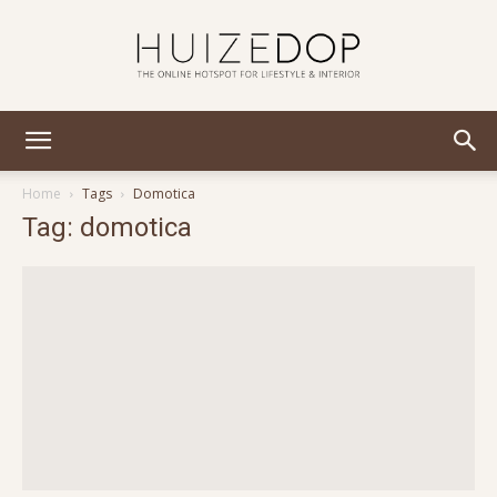
Huizedop
Home
Tags
Domotica
Tag: domotica