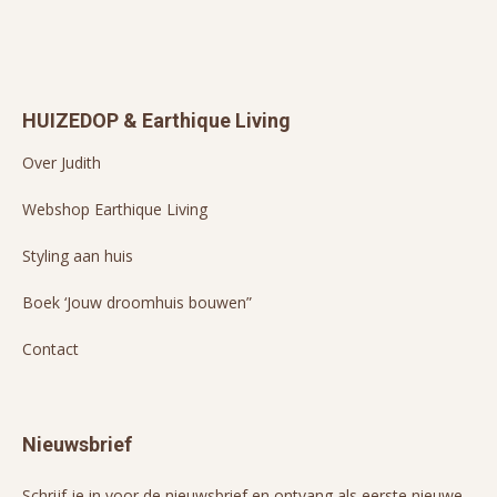
HUIZEDOP & Earthique Living
Over Judith
Webshop Earthique Living
Styling aan huis
Boek ‘Jouw droomhuis bouwen”
Contact
Nieuwsbrief
Schrijf je in voor de nieuwsbrief en ontvang als eerste nieuwe