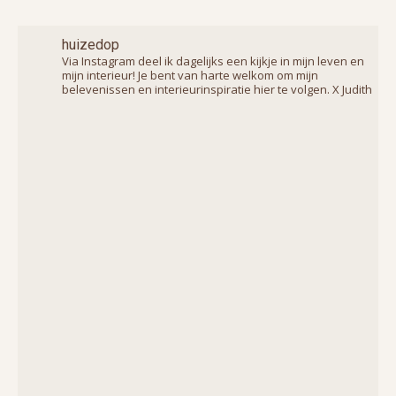
huizedop
Via Instagram deel ik dagelijks een kijkje in mijn leven en
mijn interieur! Je bent van harte welkom om mijn
belevenissen en interieurinspiratie hier te volgen. X Judith