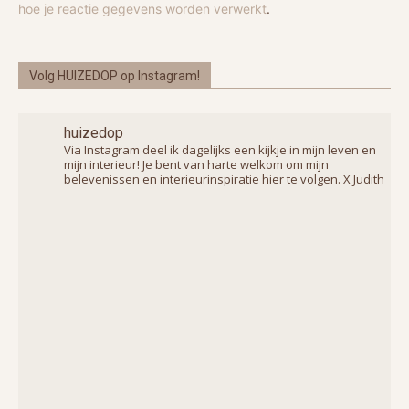
hoe je reactie gegevens worden verwerkt
.
Volg HUIZEDOP op Instagram!
huizedop
Via Instagram deel ik dagelijks een kijkje in mijn leven en
mijn interieur! Je bent van harte welkom om mijn
belevenissen en interieurinspiratie hier te volgen. X Judith