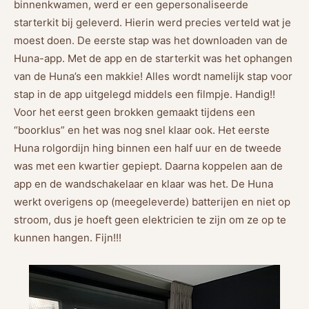
binnenkwamen, werd er een gepersonaliseerde
starterkit bij geleverd. Hierin werd precies verteld wat je
moest doen. De eerste stap was het downloaden van de
Huna-app. Met de app en de starterkit was het ophangen
van de Huna’s een makkie! Alles wordt namelijk stap voor
stap in de app uitgelegd middels een filmpje. Handig!!
Voor het eerst geen brokken gemaakt tijdens een
“boorklus” en het was nog snel klaar ook. Het eerste
Huna rolgordijn hing binnen een half uur en de tweede
was met een kwartier gepiept. Daarna koppelen aan de
app en de wandschakelaar en klaar was het. De Huna
werkt overigens op (meegeleverde) batterijen en niet op
stroom, dus je hoeft geen elektricien te zijn om ze op te
kunnen hangen. Fijn!!!