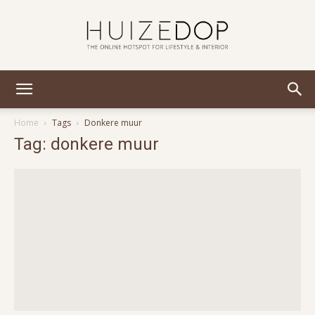
Huizedop
Home
Tags
Donkere muur
Tag: donkere muur