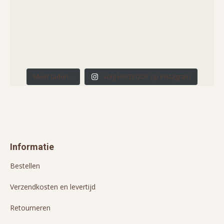
Meer laden...
Volg HUIZEDOP op Instagram
Informatie
Bestellen
Verzendkosten en levertijd
Retourneren