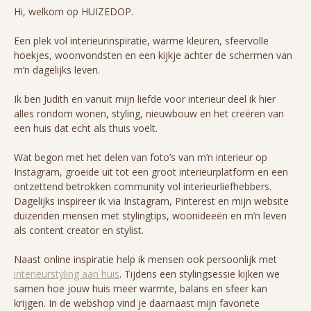
Hi, welkom op HUIZEDOP.
Een plek vol interieurinspiratie, warme kleuren, sfeervolle
hoekjes, woonvondsten en een kijkje achter de schermen van
m’n dagelijks leven.
Ik ben Judith en vanuit mijn liefde voor interieur deel ik hier
alles rondom wonen, styling, nieuwbouw en het creëren van
een huis dat echt als thuis voelt.
Wat begon met het delen van foto’s van m’n interieur op
Instagram, groeide uit tot een groot interieurplatform en een
ontzettend betrokken community vol interieurliefhebbers.
Dagelijks inspireer ik via Instagram, Pinterest en mijn website
duizenden mensen met stylingtips, woonideeën en m’n leven
als content creator en stylist.
Naast online inspiratie help ik mensen ook persoonlijk met
interieurstyling aan huis
. Tijdens een stylingsessie kijken we
samen hoe jouw huis meer warmte, balans en sfeer kan
krijgen. In de webshop vind je daarnaast mijn favoriete