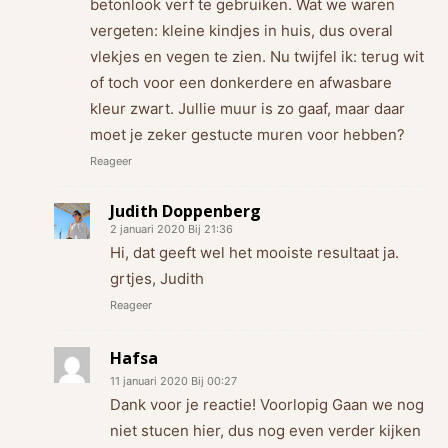
betonlook verf te gebruiken. Wat we waren
vergeten: kleine kindjes in huis, dus overal
vlekjes en vegen te zien. Nu twijfel ik: terug wit
of toch voor een donkerdere en afwasbare
kleur zwart. Jullie muur is zo gaaf, maar daar
moet je zeker gestucte muren voor hebben?
Reageer
Judith Doppenberg
2 januari 2020 Bij 21:36
Hi, dat geeft wel het mooiste resultaat ja.
grtjes, Judith
Reageer
Hafsa
11 januari 2020 Bij 00:27
Dank voor je reactie! Voorlopig Gaan we nog
niet stucen hier, dus nog even verder kijken