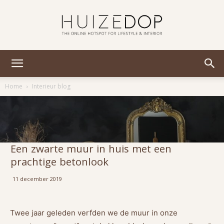
Huizedop
Home
Interieur blog
Een zwarte muur in huis met een
prachtige betonlook
11 december 2019
Twee jaar geleden verfden we de muur in onze