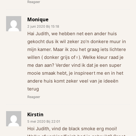
Reageer
Monique
2 juni 2020 Bij 15:18
Hai Judith, we hebben net een ander huis
gekocht dus ik wil zeker zo’n donkere muur in
mijn kamer. Maar ik zou het graag iets lichtere
willen ( donker grijs of‍♀️). Welke kleur raad je
me dan aan? Verder vind ik dat je een super
mooie smaak hebt, je inspireert me en in het
andere huis komt zeker veel van je ideeën
terug
Reageer
Kirstin
5 mei 2020 Bij 22:01
Hoi Judith, vind de black smoke erg mooi!