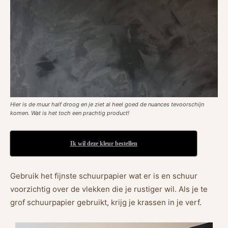
Hier is de muur half droog en je ziet al heel goed de nuances tevoorschijn
komen. Wat is het toch een prachtig product!
Ik wil deze kleur bestellen
Gebruik het fijnste schuurpapier wat er is en schuur
voorzichtig over de vlekken die je rustiger wil. Als je te
grof schuurpapier gebruikt, krijg je krassen in je verf.