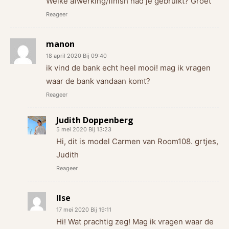
Welke afwerking/finish had je gebruikt? Groet
Reageer
manon
18 april 2020 Bij 09:40
ik vind de bank echt heel mooi! mag ik vragen
waar de bank vandaan komt?
Reageer
Judith Doppenberg
5 mei 2020 Bij 13:23
Hi, dit is model Carmen van Room108. grtjes,
Judith
Reageer
Ilse
17 mei 2020 Bij 19:11
Hi! Wat prachtig zeg! Mag ik vragen waar de