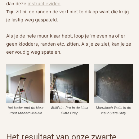
dan deze
instructievideo
.
Tip
: zit bij de randen de verf niet te dik op want die krijg
je lastig weg gespateld.
Als je de hele muur klaar hebt, loop je ‘m even na of er
geen klodders, randen etc. zitten. Als je ze ziet, kan je ze
eenvoudig weg spatelen.
het kader met de kleur
WallPrim Pro in de kleur
Marrakech Walls in de
Post Modern Mauve
Slate Grey
kleur Slate Grey
Het resultaat van onze zwarte