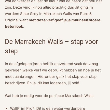
wat donkerder en laat de kleur van de haard dat nou net
zijn. Deze vind ik nog altijd prachtig dus dit ging ‘m
worden: Slate Grey in Marrakech Walls van Pure &
Original want
met deze verf geef je je muur een stoere
betonlook
.
De Marrakech Walls – stap voor
stap
In de afgelopen jaren heb ik ontzettend vaak de vraag
gekregen welke verf we gebruikt hebben en hoe je het
moet aanbrengen. Hieronder ga ik het stap voor stap
beschrijven. En ja, dit kan iedereen, jij ook!
Wat heb je nodig voor de perfecte Marrakech Walls:
WallPrim Pro*: Dit is een water-verdunbare