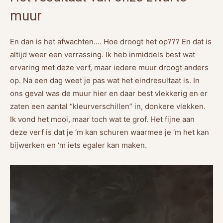
muur
En dan is het afwachten…. Hoe droogt het op??? En dat is
altijd weer een verrassing. Ik heb inmiddels best wat
ervaring met deze verf, maar iedere muur droogt anders
op. Na een dag weet je pas wat het eindresultaat is. In
ons geval was de muur hier en daar best vlekkerig en er
zaten een aantal “kleurverschillen” in, donkere vlekken.
Ik vond het mooi, maar toch wat te grof. Het fijne aan
deze verf is dat je ‘m kan schuren waarmee je ‘m het kan
bijwerken en ‘m iets egaler kan maken.