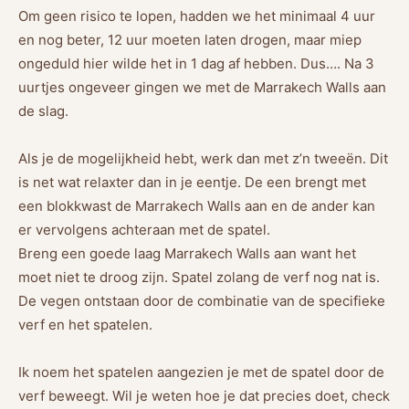
Om geen risico te lopen, hadden we het minimaal 4 uur
en nog beter, 12 uur moeten laten drogen, maar miep
ongeduld hier wilde het in 1 dag af hebben. Dus…. Na 3
uurtjes ongeveer gingen we met de Marrakech Walls aan
de slag.
Als je de mogelijkheid hebt, werk dan met z’n tweeën. Dit
is net wat relaxter dan in je eentje. De een brengt met
een blokkwast de Marrakech Walls aan en de ander kan
er vervolgens achteraan met de spatel.
Breng een goede laag Marrakech Walls aan want het
moet niet te droog zijn. Spatel zolang de verf nog nat is.
De vegen ontstaan door de combinatie van de specifieke
verf en het spatelen.
Ik noem het spatelen aangezien je met de spatel door de
verf beweegt. Wil je weten hoe je dat precies doet, check