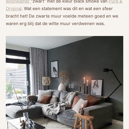
woonkame
r
“zwart” met de kleur black smoke van
Pure &
Original
. Wat een statement was dit en wat een sfeer
bracht het! De zwarte muur voelde meteen goed en we
waren erg blij dat de witte muur verdwenen was.