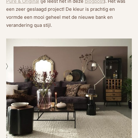
Pure & Original
(je leest het in deze
blogpost
). Het was
een zeer geslaagd project! De kleur is prachtig en
vormde een mooi geheel met de nieuwe bank en
verandering qua stijl.