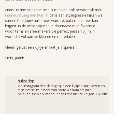
Naast online inspiratie help ik mensen ook persoonlijk met
interieurstyling aan huis
. Tijdens een stylingsessie kijken we
samen hoe jouw huis meer warmte, balans en sfeer kan
krijgen. In de webshop vind je daarnaast mijn favoriete
woonitems en sfeermakers die perfect passen bij mijn
woonstijl vol aardse kleuren en materialen.
Neem gerust een kijkje en laat je inspireren.
Liefs, Judith
huizedop
Via Instagram deel ik dagelijks een kijkje in mijn leven en
mijn interieur! Je bent van harte welkom om mijn
belevenissen en interieurinspiratie hier te volgen. X Judith