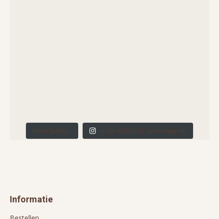
Meer laden...
Volg HUIZEDOP op Instagram
Informatie
Bestellen