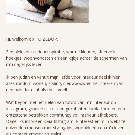
Hi, welkom op HUIZEDOP.
Een plek vol interieurinspiratie, warme kleuren, sfeervolle
hoekjes, woonvondsten en een kijkje achter de schermen van
m’n dagelijks leven.
Ik ben Judith en vanuit mijn liefde voor interieur deel ik hier
alles rondom wonen, styling, nieuwbouw en het creëren van
een huis dat echt als thuis voelt.
Wat begon met het delen van foto’s van m’n interieur op
Instagram, groeide uit tot een groot interieurplatform en een
ontzettend betrokken community vol interieurliefhebbers.
Dagelijks inspireer ik via Instagram, Pinterest en mijn website
duizenden mensen met stylingtips, woonideeën en m’n leven
als content creator en stylist.