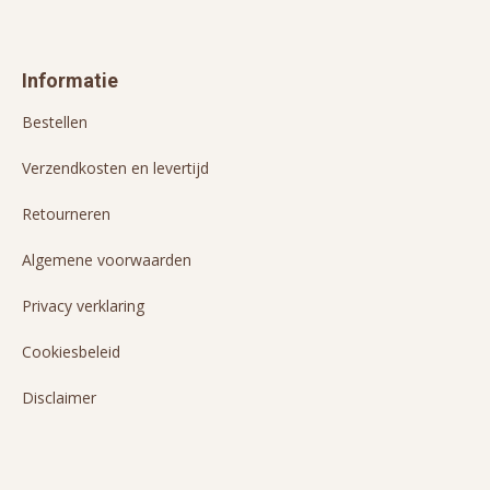
Informatie
Bestellen
Verzendkosten en levertijd
Retourneren
Algemene voorwaarden
Privacy verklaring
Cookiesbeleid
Disclaimer