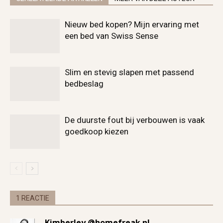
Nieuw bed kopen? Mijn ervaring met
een bed van Swiss Sense
Slim en stevig slapen met passend
bedbeslag
De duurste fout bij verbouwen is vaak
goedkoop kiezen
1 REACTIE
Kimberley @homefreak.nl