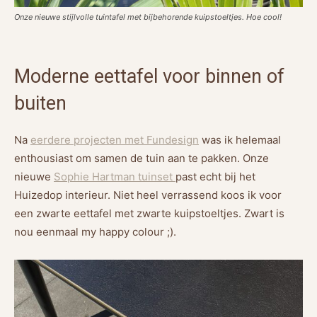
Onze nieuwe stijlvolle tuintafel met bijbehorende kuipstoeltjes. Hoe cool!
Moderne eettafel voor binnen of
buiten
Na
eerdere projecten met Fundesign
was ik helemaal
enthousiast om samen de tuin aan te pakken. Onze
nieuwe
Sophie Hartman tuinset
past echt bij het
Huizedop interieur. Niet heel verrassend koos ik voor
een zwarte eettafel met zwarte kuipstoeltjes. Zwart is
nou eenmaal my happy colour ;).