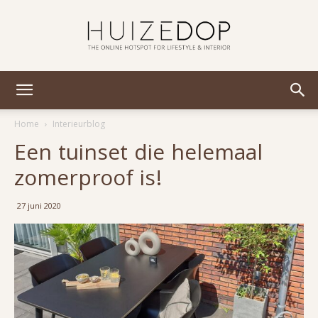
Huizedop
Home
Interieurblog
Een tuinset die helemaal
zomerproof is!
27 juni 2020