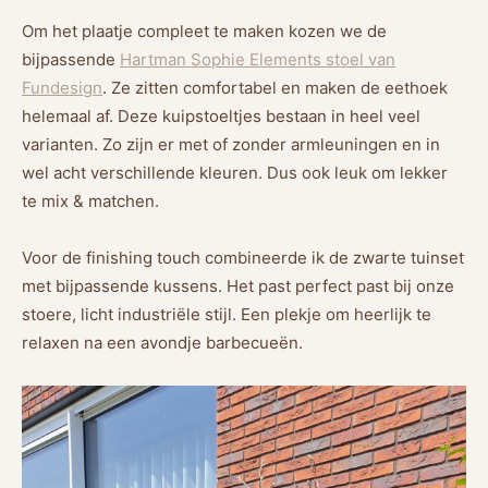
Om het plaatje compleet te maken kozen we de
bijpassende
H
artman
Sophie Elements stoel van
Fundesign
.
Ze zitten comfortabel en maken de eethoek
helemaal af. Deze kuipstoeltjes bestaan in heel veel
varianten. Zo zijn er met of zonder armleuningen en in
wel acht verschillende kleuren. Dus ook leuk om lekker
te mix & matchen.
Voor de finishing touch combineerde ik de zwarte tuinset
met bijpassende kussens. Het past perfect past bij onze
stoere, licht industriële stijl. Een plekje om heerlijk te
relaxen na een avondje barbecueën.