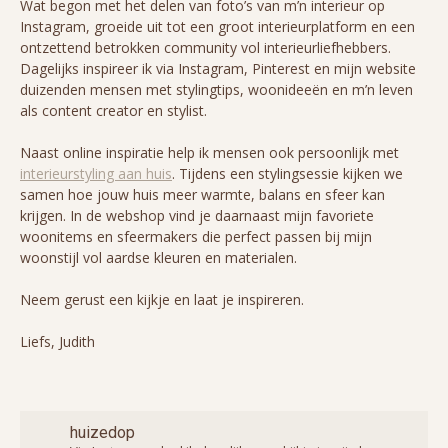
Wat begon met het delen van foto’s van m’n interieur op
Instagram, groeide uit tot een groot interieurplatform en een
ontzettend betrokken community vol interieurliefhebbers.
Dagelijks inspireer ik via Instagram, Pinterest en mijn website
duizenden mensen met stylingtips, woonideeën en m’n leven
als content creator en stylist.
Naast online inspiratie help ik mensen ook persoonlijk met
interieurstyling aan huis
. Tijdens een stylingsessie kijken we
samen hoe jouw huis meer warmte, balans en sfeer kan
krijgen. In de webshop vind je daarnaast mijn favoriete
woonitems en sfeermakers die perfect passen bij mijn
woonstijl vol aardse kleuren en materialen.
Neem gerust een kijkje en laat je inspireren.
Liefs, Judith
huizedop