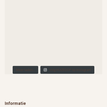
Meer laden...
Volg HUIZEDOP op Instagram
Informatie