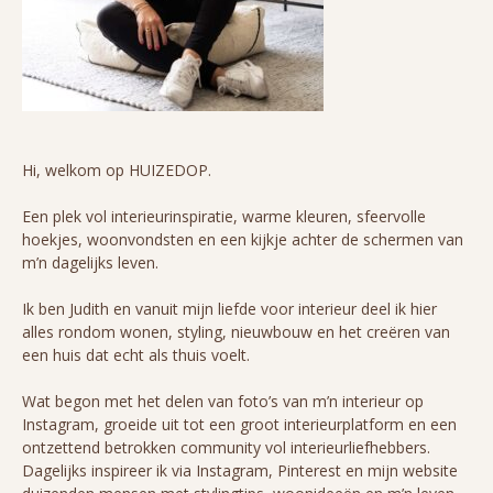
Hi, welkom op HUIZEDOP.
Een plek vol interieurinspiratie, warme kleuren, sfeervolle
hoekjes, woonvondsten en een kijkje achter de schermen van
m’n dagelijks leven.
Ik ben Judith en vanuit mijn liefde voor interieur deel ik hier
alles rondom wonen, styling, nieuwbouw en het creëren van
een huis dat echt als thuis voelt.
Wat begon met het delen van foto’s van m’n interieur op
Instagram, groeide uit tot een groot interieurplatform en een
ontzettend betrokken community vol interieurliefhebbers.
Dagelijks inspireer ik via Instagram, Pinterest en mijn website