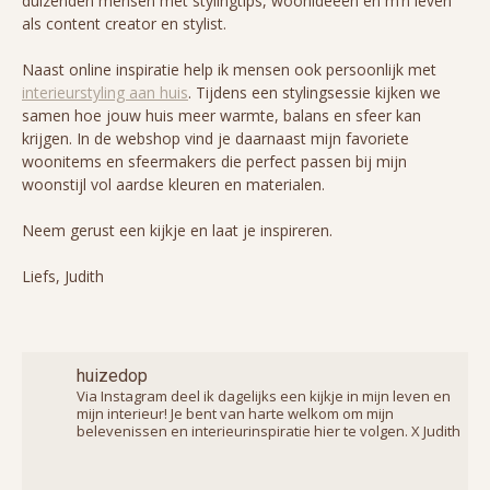
duizenden mensen met stylingtips, woonideeën en m’n leven
als content creator en stylist.
Naast online inspiratie help ik mensen ook persoonlijk met
interieurstyling aan huis
. Tijdens een stylingsessie kijken we
samen hoe jouw huis meer warmte, balans en sfeer kan
krijgen. In de webshop vind je daarnaast mijn favoriete
woonitems en sfeermakers die perfect passen bij mijn
woonstijl vol aardse kleuren en materialen.
Neem gerust een kijkje en laat je inspireren.
Liefs, Judith
huizedop
Via Instagram deel ik dagelijks een kijkje in mijn leven en
mijn interieur! Je bent van harte welkom om mijn
belevenissen en interieurinspiratie hier te volgen. X Judith