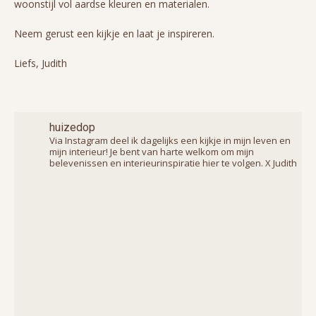
woonstijl vol aardse kleuren en materialen.
Neem gerust een kijkje en laat je inspireren.
Liefs, Judith
huizedop
Via Instagram deel ik dagelijks een kijkje in mijn leven en
mijn interieur! Je bent van harte welkom om mijn
belevenissen en interieurinspiratie hier te volgen. X Judith