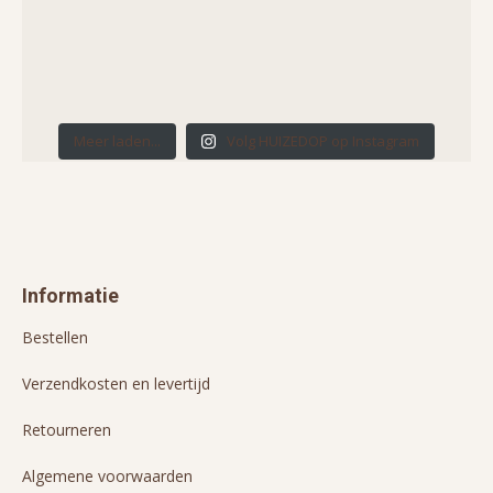
Meer laden...
Volg HUIZEDOP op Instagram
Informatie
Bestellen
Verzendkosten en levertijd
Retourneren
Algemene voorwaarden