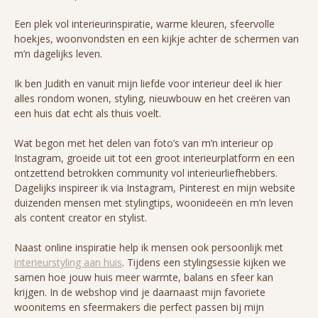
Een plek vol interieurinspiratie, warme kleuren, sfeervolle
hoekjes, woonvondsten en een kijkje achter de schermen van
m’n dagelijks leven.
Ik ben Judith en vanuit mijn liefde voor interieur deel ik hier
alles rondom wonen, styling, nieuwbouw en het creëren van
een huis dat echt als thuis voelt.
Wat begon met het delen van foto’s van m’n interieur op
Instagram, groeide uit tot een groot interieurplatform en een
ontzettend betrokken community vol interieurliefhebbers.
Dagelijks inspireer ik via Instagram, Pinterest en mijn website
duizenden mensen met stylingtips, woonideeën en m’n leven
als content creator en stylist.
Naast online inspiratie help ik mensen ook persoonlijk met
interieurstyling aan huis
. Tijdens een stylingsessie kijken we
samen hoe jouw huis meer warmte, balans en sfeer kan
krijgen. In de webshop vind je daarnaast mijn favoriete
woonitems en sfeermakers die perfect passen bij mijn