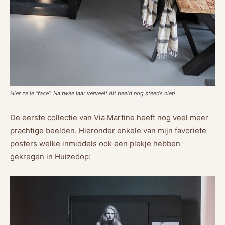
Hier ze je “face”. Na twee jaar verveelt dit beeld nog steeds niet!
De eerste collectie van Via Martine heeft nog veel meer
prachtige beelden. Hieronder enkele van mijn favoriete
posters welke inmiddels ook een plekje hebben
gekregen in Huizedop: