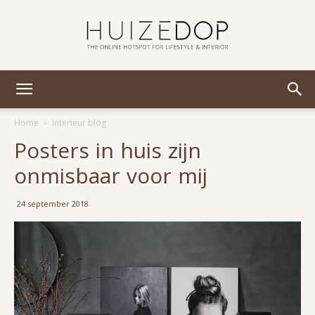
Huizedop
Home
Interieur blog
Posters in huis zijn
onmisbaar voor mij
24 september 2018