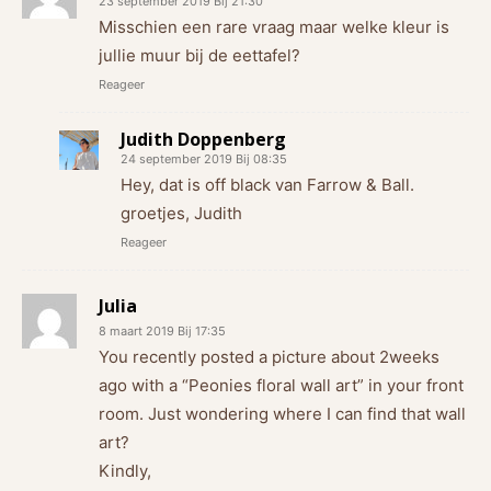
23 september 2019 Bij 21:30
Misschien een rare vraag maar welke kleur is
jullie muur bij de eettafel?
Reageer
Judith Doppenberg
24 september 2019 Bij 08:35
Hey, dat is off black van Farrow & Ball.
groetjes, Judith
Reageer
Julia
8 maart 2019 Bij 17:35
You recently posted a picture about 2weeks
ago with a “Peonies floral wall art” in your front
room. Just wondering where I can find that wall
art?
Kindly,