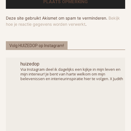
Deze site gebruikt Akismet om spam te verminderen.
Bekijk
hoe je reactie gegevens worden verwerkt
.
Volg HUIZEDOP op Instagram!
huizedop
Via Instagram deel ik dagelijks een kijkje in mijn leven en
mijn interieur! Je bent van harte welkom om mijn
belevenissen en interieurinspiratie hier te volgen. X Judith