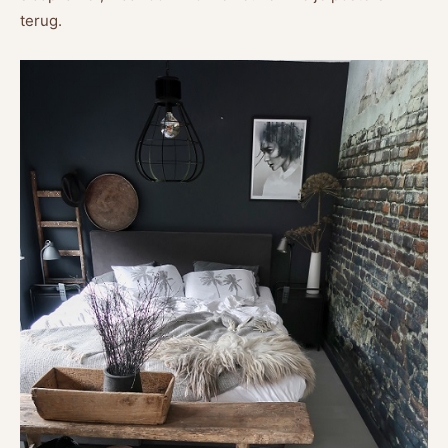
terug.