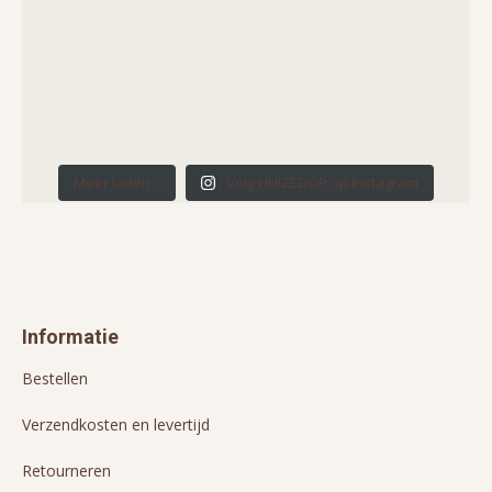
Meer laden...
Volg HUIZEDOP op Instagram
Informatie
Bestellen
Verzendkosten en levertijd
Retourneren