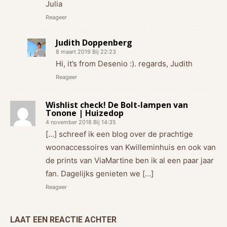
Julia
Reageer
Judith Doppenberg
8 maart 2019 Bij 22:23
Hi, it’s from Desenio :). regards, Judith
Reageer
Wishlist check! De Bolt-lampen van
Tonone | Huizedop
4 november 2018 Bij 14:35
[…] schreef ik een blog over de prachtige
woonaccessoires van Kwilleminhuis en ook van
de prints van ViaMartine ben ik al een paar jaar
fan. Dagelijks genieten we […]
Reageer
LAAT EEN REACTIE ACHTER