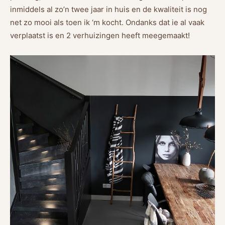
inmiddels al zo’n twee jaar in huis en de kwaliteit is nog
net zo mooi als toen ik ‘m kocht. Ondanks dat ie al vaak
verplaatst is en 2 verhuizingen heeft meegemaakt!