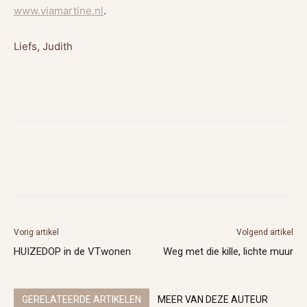
www.viamartine.nl
.
Liefs, Judith
Vorig artikel
Volgend artikel
HUIZEDOP in de VTwonen
Weg met die kille, lichte muur
GERELATEERDE ARTIKELEN
MEER VAN DEZE AUTEUR