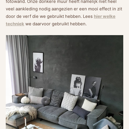
fotowand. Onze donkere muur heeft namelijk niet heel
veel aankleding nodig aangezien er een mooi effect in zit
door de verf die we gebruikt hebben. Lees
hier welke
techniek
we daarvoor gebruikt hebben.