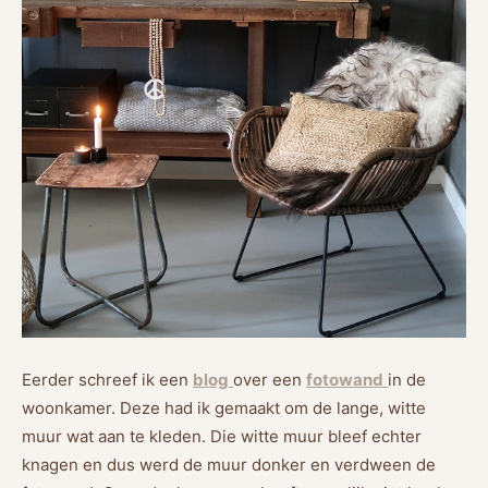
Eerder schreef ik een
blog
over een
fotowand
in de
woonkamer. Deze had ik gemaakt om de lange, witte
muur wat aan te kleden. Die witte muur bleef echter
knagen en dus werd de muur donker en verdween de