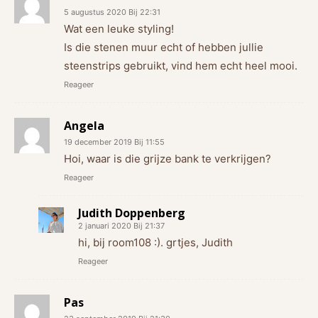
5 augustus 2020 Bij 22:31
Wat een leuke styling!
Is die stenen muur echt of hebben jullie
steenstrips gebruikt, vind hem echt heel mooi.
Reageer
Angela
19 december 2019 Bij 11:55
Hoi, waar is die grijze bank te verkrijgen?
Reageer
Judith Doppenberg
2 januari 2020 Bij 21:37
hi, bij room108 :). grtjes, Judith
Reageer
Pas