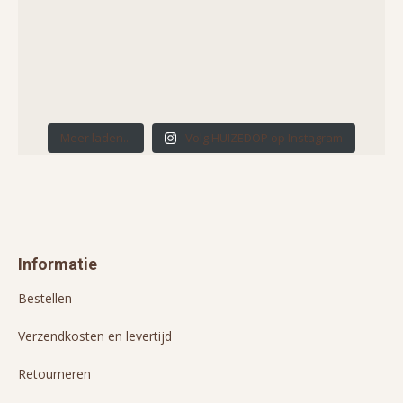
Meer laden...
Volg HUIZEDOP op Instagram
Informatie
Bestellen
Verzendkosten en levertijd
Retourneren