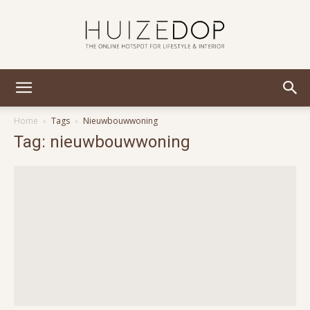
Huizedop
Home
Tags
Nieuwbouwwoning
Tag: nieuwbouwwoning