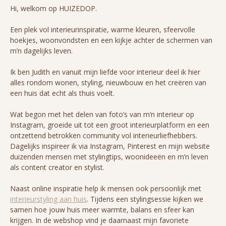
Hi, welkom op HUIZEDOP.
Een plek vol interieurinspiratie, warme kleuren, sfeervolle
hoekjes, woonvondsten en een kijkje achter de schermen van
m’n dagelijks leven.
Ik ben Judith en vanuit mijn liefde voor interieur deel ik hier
alles rondom wonen, styling, nieuwbouw en het creëren van
een huis dat echt als thuis voelt.
Wat begon met het delen van foto’s van m’n interieur op
Instagram, groeide uit tot een groot interieurplatform en een
ontzettend betrokken community vol interieurliefhebbers.
Dagelijks inspireer ik via Instagram, Pinterest en mijn website
duizenden mensen met stylingtips, woonideeën en m’n leven
als content creator en stylist.
Naast online inspiratie help ik mensen ook persoonlijk met
interieurstyling aan huis
. Tijdens een stylingsessie kijken we
samen hoe jouw huis meer warmte, balans en sfeer kan
krijgen. In de webshop vind je daarnaast mijn favoriete