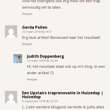
vind het overigens ook erg mooi om een trap
eenvoudig wit te laten.
Reageer
Gerda Pollen
22 maart 2019 Bij 14:11
Erg leuk artikel! Benieuwd naar het resultaat!
Reageer
Judith Doppenberg
22 maart 2019 Bij 22:44
Hi, het resultaat staat ook op m’n blog. In een
ander artikel 🙂
Reageer
Een Upstairs traprenovatie in Huizedop |
Huizedop
5 september 2018 Bij 22:33
[…] een eerdere blogpost vertelde ik jullie alles