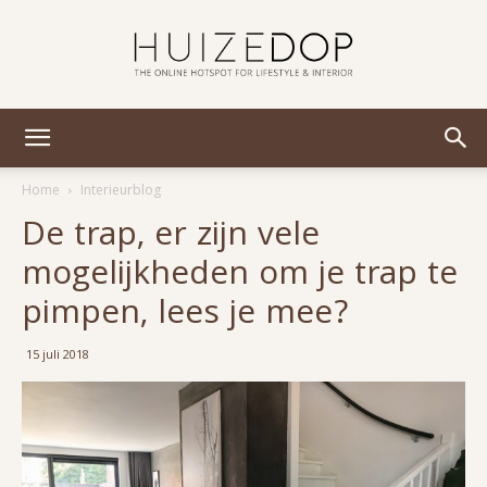
Huizedop
Home
Interieurblog
De trap, er zijn vele
mogelijkheden om je trap te
pimpen, lees je mee?
15 juli 2018