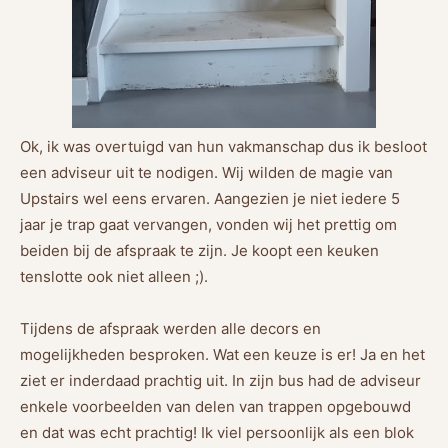
Ok, ik was overtuigd van hun vakmanschap dus ik besloot
een adviseur uit te nodigen. Wij wilden de magie van
Upstairs wel eens ervaren. Aangezien je niet iedere 5
jaar je trap gaat vervangen, vonden wij het prettig om
beiden bij de afspraak te zijn. Je koopt een keuken
tenslotte ook niet alleen ;).
Tijdens de afspraak werden alle decors en
mogelijkheden besproken. Wat een keuze is er! Ja en het
ziet er inderdaad prachtig uit. In zijn bus had de adviseur
enkele voorbeelden van delen van trappen opgebouwd
en dat was echt prachtig! Ik viel persoonlijk als een blok