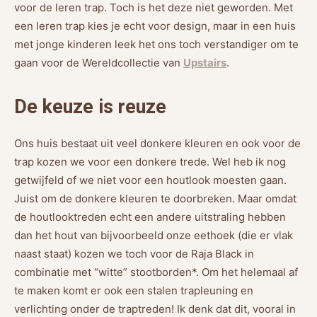
voor de leren trap. Toch is het deze niet geworden. Met
een leren trap kies je echt voor design, maar in een huis
met jonge kinderen leek het ons toch verstandiger om te
gaan voor de Wereldcollectie van
Upstairs
.
De keuze is reuze
Ons huis bestaat uit veel donkere kleuren en ook voor de
trap kozen we voor een donkere trede. Wel heb ik nog
getwijfeld of we niet voor een houtlook moesten gaan.
Juist om de donkere kleuren te doorbreken. Maar omdat
de houtlooktreden echt een andere uitstraling hebben
dan het hout van bijvoorbeeld onze eethoek (die er vlak
naast staat) kozen we toch voor de Raja Black in
combinatie met “witte” stootborden*. Om het helemaal af
te maken komt er ook een stalen trapleuning en
verlichting onder de traptreden! Ik denk dat dit, vooral in