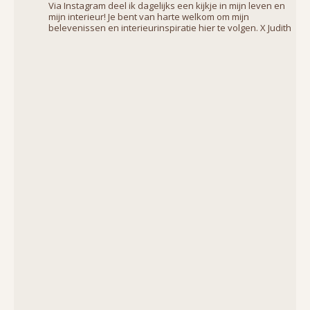
Via Instagram deel ik dagelijks een kijkje in mijn leven en
mijn interieur! Je bent van harte welkom om mijn
belevenissen en interieurinspiratie hier te volgen. X Judith