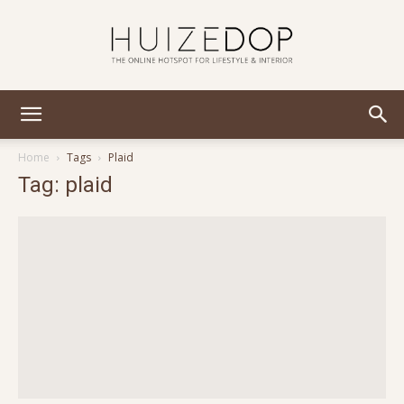
Huizedop
Home
Tags
Plaid
Tag: plaid