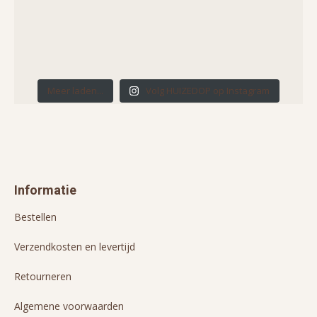
Meer laden...
Volg HUIZEDOP op Instagram
Informatie
Bestellen
Verzendkosten en levertijd
Retourneren
Algemene voorwaarden