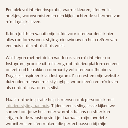
Een plek vol interieurinspiratie, warme kleuren, sfeervolle
hoekjes, woonvondsten en een kijkje achter de schermen van
m’n dagelijks leven.
Ik ben Judith en vanuit mijn liefde voor interieur deel ik hier
alles rondom wonen, styling, nieuwbouw en het creëren van
een huis dat echt als thuis voelt.
Wat begon met het delen van foto’s van m’n interieur op
Instagram, groeide uit tot een groot interieurplatform en een
ontzettend betrokken community vol interieurliefhebbers.
Dagelijks inspireer ik via Instagram, Pinterest en mijn website
duizenden mensen met stylingtips, woonideeën en m’n leven
als content creator en stylist.
Naast online inspiratie help ik mensen ook persoonlijk met
interieurstyling aan huis
. Tijdens een stylingsessie kijken we
samen hoe jouw huis meer warmte, balans en sfeer kan
krijgen. In de webshop vind je daarnaast mijn favoriete
woonitems en sfeermakers die perfect passen bij mijn