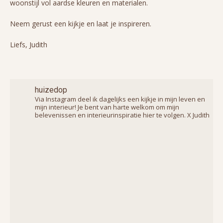
woonstijl vol aardse kleuren en materialen.
Neem gerust een kijkje en laat je inspireren.
Liefs, Judith
huizedop
Via Instagram deel ik dagelijks een kijkje in mijn leven en
mijn interieur! Je bent van harte welkom om mijn
belevenissen en interieurinspiratie hier te volgen. X Judith