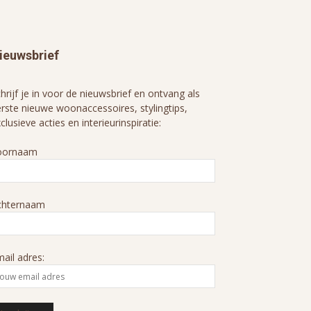
ieuwsbrief
hrijf je in voor de nieuwsbrief en ontvang als
rste nieuwe woonaccessoires, stylingtips,
clusieve acties en interieurinspiratie:
oornaam
chternaam
ail adres: