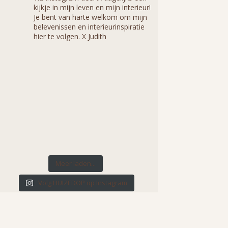
kijkje in mijn leven en mijn interieur!
Je bent van harte welkom om mijn
belevenissen en interieurinspiratie
hier te volgen. X Judith
Meer laden...
Volg HUIZEDOP op Instagram