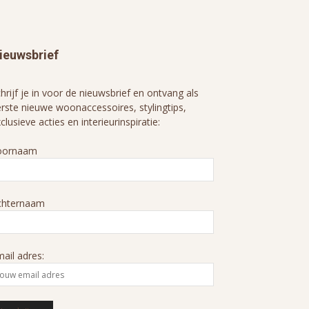
ieuwsbrief
hrijf je in voor de nieuwsbrief en ontvang als
rste nieuwe woonaccessoires, stylingtips,
clusieve acties en interieurinspiratie:
oornaam
chternaam
ail adres: