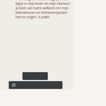
kijkje in mijn leven en mijn interieur!
Je bent van harte welkom om mijn
belevenissen en interieurinspiratie
hier te volgen. X Judith
Meer laden...
Volg HUIZEDOP op Instagram