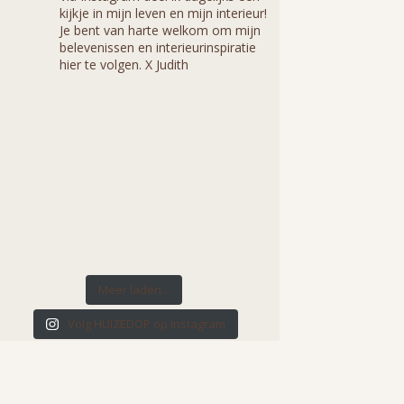
kijkje in mijn leven en mijn interieur!
Je bent van harte welkom om mijn
belevenissen en interieurinspiratie
hier te volgen. X Judith
Meer laden...
Volg HUIZEDOP op Instagram