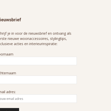
ieuwsbrief
hrijf je in voor de nieuwsbrief en ontvang als
rste nieuwe woonaccessoires, stylingtips,
clusieve acties en interieurinspiratie:
oornaam
chternaam
ail adres: