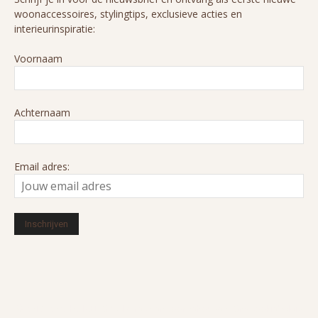
woonaccessoires, stylingtips, exclusieve acties en
interieurinspiratie:
Voornaam
Achternaam
Email adres:
© 2016-2026 HUIZEDOP. Alle rechten voorbehouden. Ons cookiebeleid