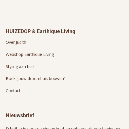
HUIZEDOP & Earthique Living
Over Judith
Webshop Earthique Living
Styling aan huis
Boek ‘Jouw droomhuis bouwen”
Contact
Nieuwsbrief
Schrijf je in voor de nieuwsbrief en ontvang als eerste nieuwe