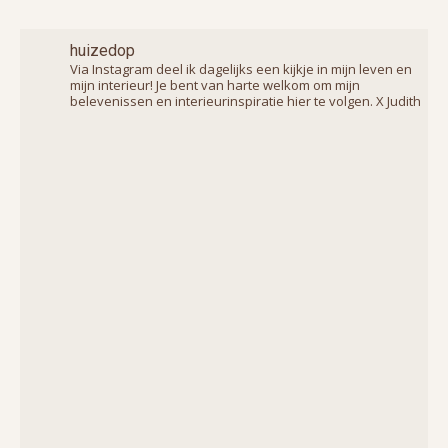
huizedop
Via Instagram deel ik dagelijks een kijkje in mijn leven en
mijn interieur! Je bent van harte welkom om mijn
belevenissen en interieurinspiratie hier te volgen. X Judith