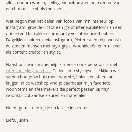
alles rondom wonen, styling, nieuwbouw en het creëren van
een huis dat echt als thuis voelt.
Wat begon met het delen van foto’s van m’n interieur op
Instagram, groeide uit tot een groot interieurplatform en een
ontzettend betrokken community vol interieurliefhebbers.
Dagelijks inspireer ik via Instagram, Pinterest en mijn website
duizenden mensen met stylingtips, woonideeën en m’n leven
als content creator en stylist.
Naast online inspiratie help ik mensen ook persoonlijk met
interieurstyling aan huis
. Tijdens een stylingsessie kijken we
samen hoe jouw huis meer warmte, balans en sfeer kan
krijgen. In de webshop vind je daarnaast mijn favoriete
woonitems en sfeermakers die perfect passen bij mijn
woonstijl vol aardse kleuren en materialen.
Neem gerust een kijkje en laat je inspireren.
Liefs, Judith