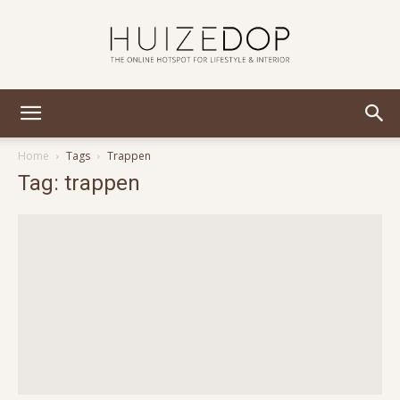
Huizedop
Home
Tags
Trappen
Tag: trappen