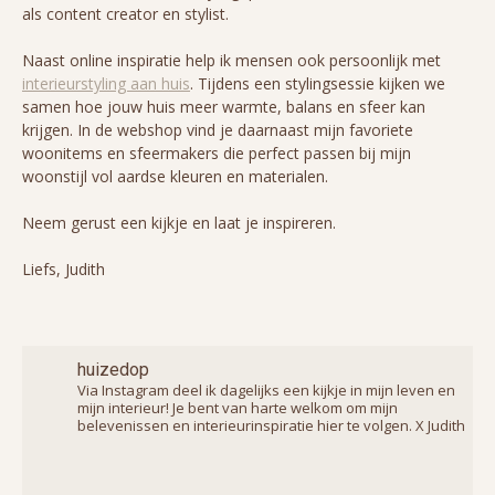
als content creator en stylist.
Naast online inspiratie help ik mensen ook persoonlijk met
interieurstyling aan huis
. Tijdens een stylingsessie kijken we
samen hoe jouw huis meer warmte, balans en sfeer kan
krijgen. In de webshop vind je daarnaast mijn favoriete
woonitems en sfeermakers die perfect passen bij mijn
woonstijl vol aardse kleuren en materialen.
Neem gerust een kijkje en laat je inspireren.
Liefs, Judith
huizedop
Via Instagram deel ik dagelijks een kijkje in mijn leven en
mijn interieur! Je bent van harte welkom om mijn
belevenissen en interieurinspiratie hier te volgen. X Judith