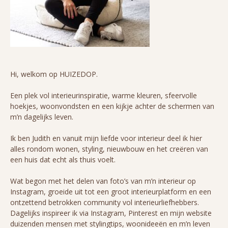
Hi, welkom op HUIZEDOP.
Een plek vol interieurinspiratie, warme kleuren, sfeervolle
hoekjes, woonvondsten en een kijkje achter de schermen van
m’n dagelijks leven.
Ik ben Judith en vanuit mijn liefde voor interieur deel ik hier
alles rondom wonen, styling, nieuwbouw en het creëren van
een huis dat echt als thuis voelt.
Wat begon met het delen van foto’s van m’n interieur op
Instagram, groeide uit tot een groot interieurplatform en een
ontzettend betrokken community vol interieurliefhebbers.
Dagelijks inspireer ik via Instagram, Pinterest en mijn website
duizenden mensen met stylingtips, woonideeën en m’n leven