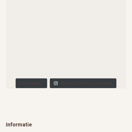
Meer laden...
Volg HUIZEDOP op Instagram
Informatie