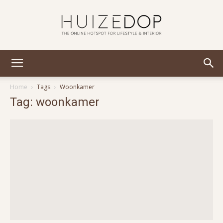
Huizedop
Home
Tags
Woonkamer
Tag: woonkamer