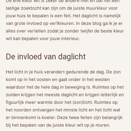
De ene kleur wit is zeker de andere niet en dat het een
lastige zoektocht kan zijn om de juiste muurkleur voor
jouw huis te bepalen is een feit. Het daglicht is namelijk
van grote invloed op verfkleuren. In deze blog ga ik je er
alles over vertellen zodat je zonder twijfel de beste kleur
wit kan bepalen voor jouw interieur.
De invloed van daglicht
Het licht in je huis verandert gedurende de dag. De zon
komt op in het oosten en gaat onder in het westen
waardoor het de hele dag in beweging is. Ruimtes op het
zuiden krijgen het meeste daglicht en krijgen letterlijk en
figuurlijk meer warmte door het (zon)licht. Ruimtes op
het noorden ontvangen het minste licht en het licht wat
er binnenkomt is koeler. Deze twee feiten zijn belangrijk
bij het bepalen van de juiste kleur wit op je muren.