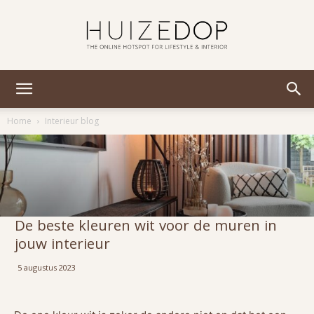
Huizedop
Home
Interieur blog
De beste kleuren wit voor de muren in
jouw interieur
5 augustus 2023