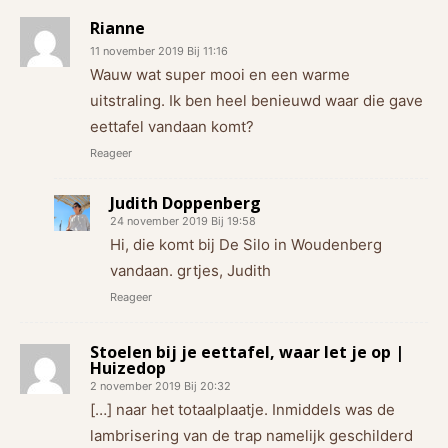
Rianne
11 november 2019 Bij 11:16
Wauw wat super mooi en een warme
uitstraling. Ik ben heel benieuwd waar die gave
eettafel vandaan komt?
Reageer
Judith Doppenberg
24 november 2019 Bij 19:58
Hi, die komt bij De Silo in Woudenberg
vandaan. grtjes, Judith
Reageer
Stoelen bij je eettafel, waar let je op |
Huizedop
2 november 2019 Bij 20:32
[…] naar het totaalplaatje. Inmiddels was de
lambrisering van de trap namelijk geschilderd