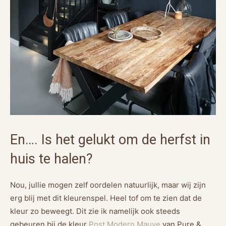
En…. Is het gelukt om de herfst in
huis te halen?
Nou, jullie mogen zelf oordelen natuurlijk, maar wij zijn
erg blij met dit kleurenspel. Heel tof om te zien dat de
kleur zo beweegt. Dit zie ik namelijk ook steeds
gebeuren bij de kleur
Post Modern Mauve
van Pure &