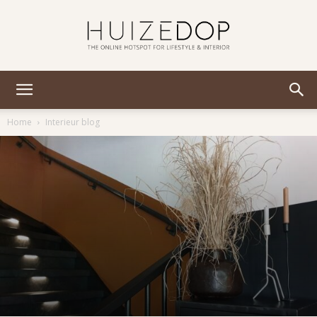
Huizedop
Home
Interieur blog