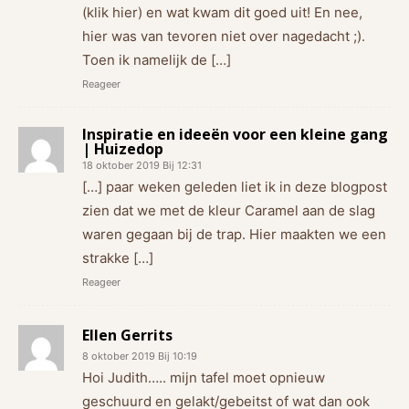
(klik hier) en wat kwam dit goed uit! En nee,
hier was van tevoren niet over nagedacht ;).
Toen ik namelijk de […]
Reageer
Inspiratie en ideeën voor een kleine gang
| Huizedop
18 oktober 2019 Bij 12:31
[…] paar weken geleden liet ik in deze blogpost
zien dat we met de kleur Caramel aan de slag
waren gegaan bij de trap. Hier maakten we een
strakke […]
Reageer
Ellen Gerrits
8 oktober 2019 Bij 10:19
Hoi Judith….. mijn tafel moet opnieuw
geschuurd en gelakt/gebeitst of wat dan ook