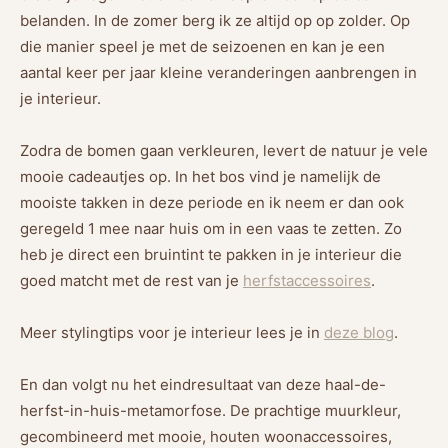
belanden. In de zomer berg ik ze altijd op op zolder. Op
die manier speel je met de seizoenen en kan je een
aantal keer per jaar kleine veranderingen aanbrengen in
je interieur.
Zodra de bomen gaan verkleuren, levert de natuur je vele
mooie cadeautjes op. In het bos vind je namelijk de
mooiste takken in deze periode en ik neem er dan ook
geregeld 1 mee naar huis om in een vaas te zetten. Zo
heb je direct een bruintint te pakken in je interieur die
goed matcht met de rest van je
herfstaccessoires
.
Meer stylingtips voor je interieur lees je in
deze blog
.
En dan volgt nu het eindresultaat van deze haal-de-
herfst-in-huis-metamorfose. De prachtige muurkleur,
gecombineerd met mooie, houten woonaccessoires,