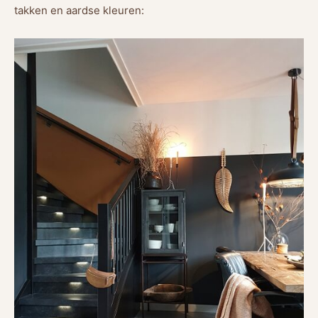
takken en aardse kleuren: