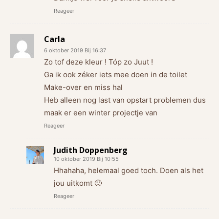
Reageer
Carla
6 oktober 2019 Bij 16:37
Zo tof deze kleur ! Tóp zo Juut !
Ga ik ook zéker iets mee doen in de toilet
Make-over en miss hal
Heb alleen nog last van opstart problemen dus
maak er een winter projectje van
Reageer
Judith Doppenberg
10 oktober 2019 Bij 10:55
Hhahaha, helemaal goed toch. Doen als het
jou uitkomt 🙂
Reageer