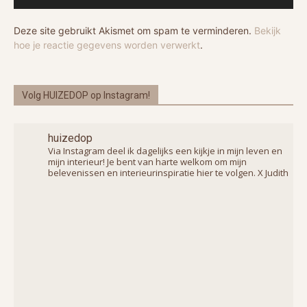
Deze site gebruikt Akismet om spam te verminderen.
Bekijk
hoe je reactie gegevens worden verwerkt
.
Volg HUIZEDOP op Instagram!
huizedop
Via Instagram deel ik dagelijks een kijkje in mijn leven en
mijn interieur! Je bent van harte welkom om mijn
belevenissen en interieurinspiratie hier te volgen. X Judith