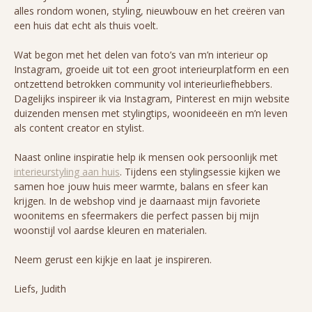
alles rondom wonen, styling, nieuwbouw en het creëren van
een huis dat echt als thuis voelt.
Wat begon met het delen van foto’s van m’n interieur op
Instagram, groeide uit tot een groot interieurplatform en een
ontzettend betrokken community vol interieurliefhebbers.
Dagelijks inspireer ik via Instagram, Pinterest en mijn website
duizenden mensen met stylingtips, woonideeën en m’n leven
als content creator en stylist.
Naast online inspiratie help ik mensen ook persoonlijk met
interieurstyling aan huis
. Tijdens een stylingsessie kijken we
samen hoe jouw huis meer warmte, balans en sfeer kan
krijgen. In de webshop vind je daarnaast mijn favoriete
woonitems en sfeermakers die perfect passen bij mijn
woonstijl vol aardse kleuren en materialen.
Neem gerust een kijkje en laat je inspireren.
Liefs, Judith