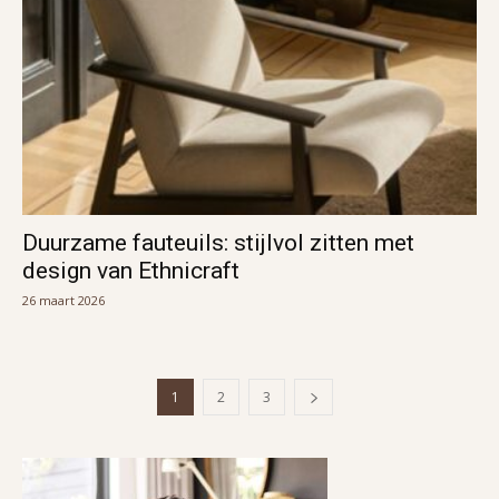
Duurzame fauteuils: stijlvol zitten met
design van Ethnicraft
26 maart 2026
1
2
3