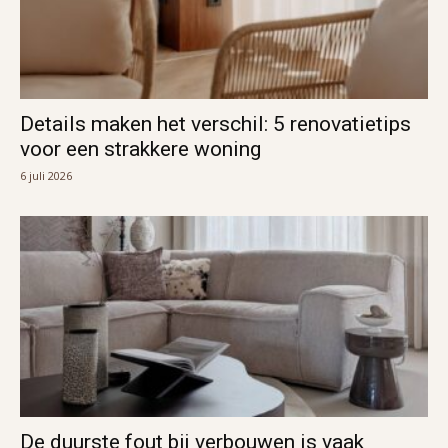
Details maken het verschil: 5 renovatietips
voor een strakkere woning
6 juli 2026
De duurste fout bij verbouwen is vaak