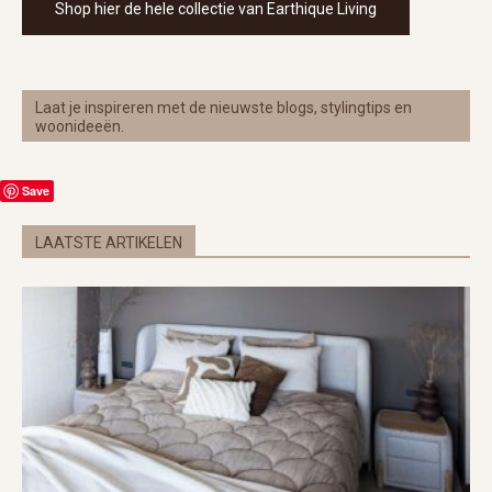
Shop hier de hele collectie van Earthique Living
Laat je inspireren met de nieuwste blogs, stylingtips en
woonideeën.
Save
LAATSTE ARTIKELEN