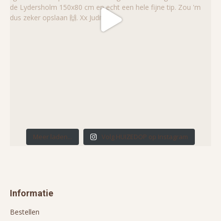
Meer laden...
Volg HUIZEDOP op Instagram
Informatie
Bestellen