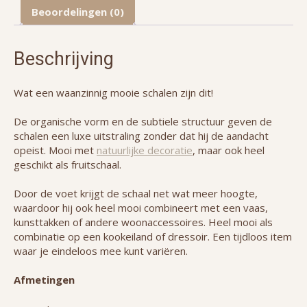
-
Beoordelingen (0)
L
aantal
Beschrijving
Wat een waanzinnig mooie schalen zijn dit!
De organische vorm en de subtiele structuur geven de
schalen een luxe uitstraling zonder dat hij de aandacht
opeist. Mooi met
natuurlijke decoratie
, maar ook heel
geschikt als fruitschaal.
Door de voet krijgt de schaal net wat meer hoogte,
waardoor hij ook heel mooi combineert met een vaas,
kunsttakken of andere woonaccessoires. Heel mooi als
combinatie op een kookeiland of dressoir. Een tijdloos item
waar je eindeloos mee kunt variëren.
Afmetingen