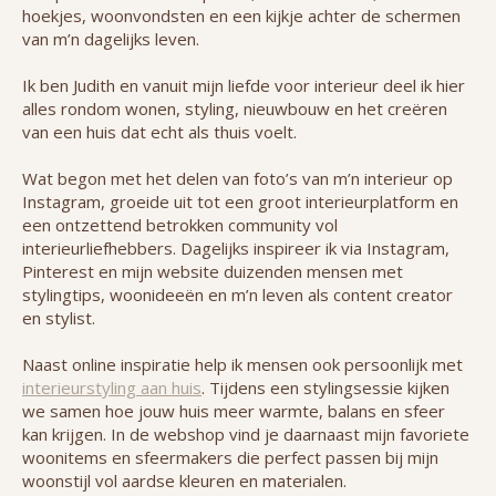
hoekjes, woonvondsten en een kijkje achter de schermen
van m’n dagelijks leven.
Ik ben Judith en vanuit mijn liefde voor interieur deel ik hier
alles rondom wonen, styling, nieuwbouw en het creëren
van een huis dat echt als thuis voelt.
Wat begon met het delen van foto’s van m’n interieur op
Instagram, groeide uit tot een groot interieurplatform en
een ontzettend betrokken community vol
interieurliefhebbers. Dagelijks inspireer ik via Instagram,
Pinterest en mijn website duizenden mensen met
stylingtips, woonideeën en m’n leven als content creator
en stylist.
Naast online inspiratie help ik mensen ook persoonlijk met
interieurstyling aan huis
. Tijdens een stylingsessie kijken
we samen hoe jouw huis meer warmte, balans en sfeer
kan krijgen. In de webshop vind je daarnaast mijn favoriete
woonitems en sfeermakers die perfect passen bij mijn
woonstijl vol aardse kleuren en materialen.