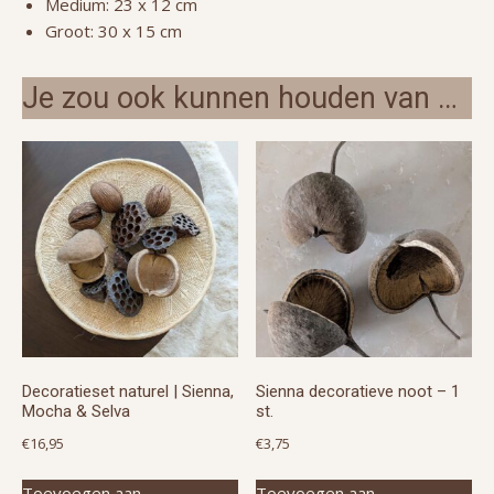
Medium: 23 x 12 cm
Groot: 30 x 15 cm
Je zou ook kunnen houden van …
Decoratieset naturel | Sienna,
Sienna decoratieve noot – 1
Mocha & Selva
st.
€
16,95
€
3,75
Toevoegen aan
Toevoegen aan