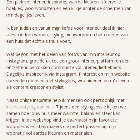
Een plek vol interieurinspiratie, warme kleuren, sfeervolle
hoekjes, woonvondsten en een kijkje achter de schermen van
m’n dagelijks leven.
Ik ben Judith en vanuit mijn liefde voor interieur deel ik hier
alles rondom wonen, styling, nieuwbouw en het creëren van
een huis dat echt als thuis voelt.
Wat begon met het delen van foto’s van m’n interieur op
Instagram, groeide uit tot een groot interieurplatform en een
ontzettend betrokken community vol interieurliefhebbers.
Dagelijks inspireer ik via Instagram, Pinterest en mijn website
duizenden mensen met stylingtips, woonideeën en m’n leven
als content creator en stylist.
Naast online inspiratie help ik mensen ook persoonlijk met
interieurstyling aan huis
. Tijdens een stylingsessie kijken we
samen hoe jouw huis meer warmte, balans en sfeer kan
krijgen. In de webshop vind je daarnaast mijn favoriete
woonitems en sfeermakers die perfect passen bij mijn
woonstijl vol aardse kleuren en materialen.