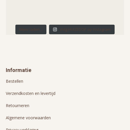
Meer laden...
Volg HUIZEDOP op Instagram
Informatie
Bestellen
Verzendkosten en levertijd
Retourneren
Algemene voorwaarden
Privacy verklaring