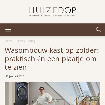
Huizedop
Home
Interieur blog
Wasombouw kast op zolder:
praktisch én een plaatje om
te zien
13 januari 2026