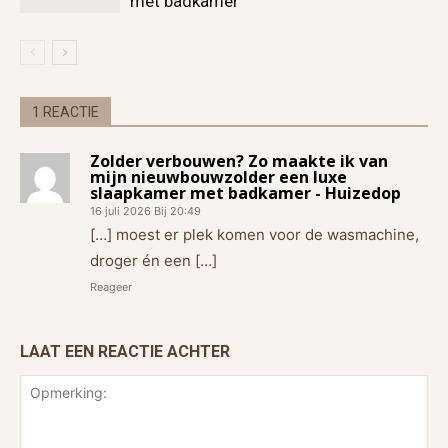
met badkamer
1 REACTIE
Zolder verbouwen? Zo maakte ik van
mijn nieuwbouwzolder een luxe
slaapkamer met badkamer - Huizedop
16 juli 2026 Bij 20:49
[…] moest er plek komen voor de wasmachine,
droger én een […]
Reageer
LAAT EEN REACTIE ACHTER