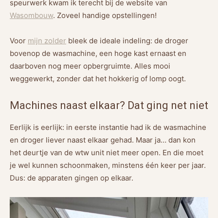
speurwerk kwam ik terecht bij de website van
Wasombouw
. Zoveel handige opstellingen!
Voor
mijn zolder
bleek de ideale indeling: de droger
bovenop de wasmachine, een hoge kast ernaast en
daarboven nog meer opbergruimte. Alles mooi
weggewerkt, zonder dat het hokkerig of lomp oogt.
Machines naast elkaar? Dat ging net niet
Eerlijk is eerlijk: in eerste instantie had ik de wasmachine
en droger liever naast elkaar gehad. Maar ja… dan kon
het deurtje van de wtw unit niet meer open. En die moet
je wel kunnen schoonmaken, minstens één keer per jaar.
Dus: de apparaten gingen op elkaar.