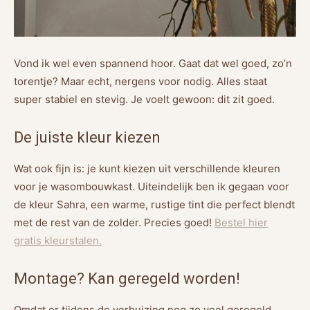
Vond ik wel even spannend hoor. Gaat dat wel goed, zo’n
torentje? Maar echt, nergens voor nodig. Alles staat
super stabiel en stevig. Je voelt gewoon: dit zit goed.
De juiste kleur kiezen
Wat ook fijn is: je kunt kiezen uit verschillende kleuren
voor je wasombouwkast. Uiteindelijk ben ik gegaan voor
de kleur Sahra, een warme, rustige tint die perfect blendt
met de rest van de zolder. Precies goed!
Bestel hier
gratis kleurstalen.
Montage? Kan geregeld worden!
Omdat er tijdens de verhuizing nog zo veel geregeld