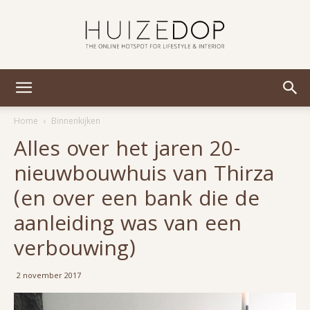
Huizedop
Home
Binnenkijken
Alles over het jaren 20-
nieuwbouwhuis van Thirza
(en over een bank die de
aanleiding was van een
verbouwing)
2 november 2017