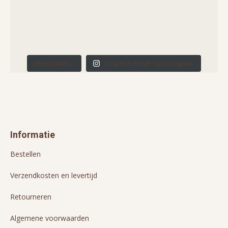
Meer laden...
Volg HUIZEDOP op Instagram
Informatie
Bestellen
Verzendkosten en levertijd
Retourneren
Algemene voorwaarden