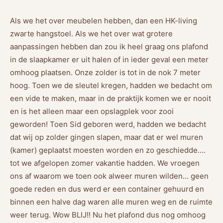
Als we het over meubelen hebben, dan een HK-living
zwarte hangstoel. Als we het over wat grotere
aanpassingen hebben dan zou ik heel graag ons plafond
in de slaapkamer er uit halen of in ieder geval een meter
omhoog plaatsen. Onze zolder is tot in de nok 7 meter
hoog. Toen we de sleutel kregen, hadden we bedacht om
een vide te maken, maar in de praktijk komen we er nooit
en is het alleen maar een opslagplek voor zooi
geworden! Toen Sid geboren werd, hadden we bedacht
dat wij op zolder gingen slapen, maar dat er wel muren
(kamer) geplaatst moesten worden en zo geschiedde….
tot we afgelopen zomer vakantie hadden. We vroegen
ons af waarom we toen ook alweer muren wilden… geen
goede reden en dus werd er een container gehuurd en
binnen een halve dag waren alle muren weg en de ruimte
weer terug. Wow BLIJ!! Nu het plafond dus nog omhoog