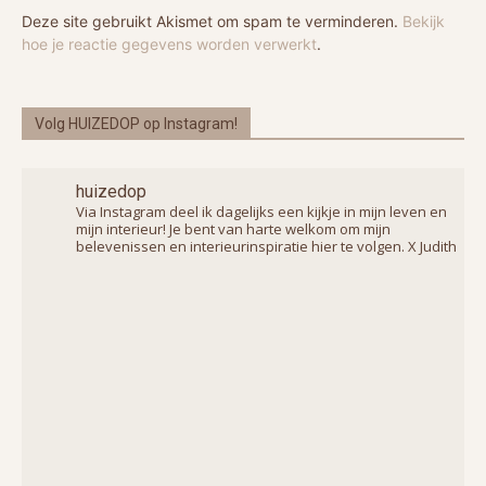
Deze site gebruikt Akismet om spam te verminderen.
Bekijk
hoe je reactie gegevens worden verwerkt
.
Volg HUIZEDOP op Instagram!
huizedop
Via Instagram deel ik dagelijks een kijkje in mijn leven en
mijn interieur! Je bent van harte welkom om mijn
belevenissen en interieurinspiratie hier te volgen. X Judith