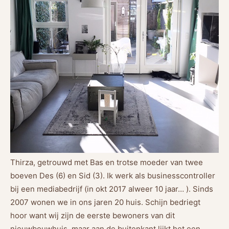
Thirza, getrouwd met Bas en trotse moeder van twee
boeven Des (6) en Sid (3). Ik werk als businesscontroller
bij een mediabedrijf (in okt 2017 alweer 10 jaar… ). Sinds
2007 wonen we in ons jaren 20 huis. Schijn bedriegt
hoor want wij zijn de eerste bewoners van dit
nieuwbouwhuis, maar aan de buitenkant lijkt het een