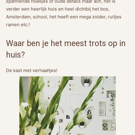
spannende hoekjes of oude details maar ach, het is
verder een heerlijk huis en heel dichtbij het bos,
Amsterdam, school, het heeft een mega zolder, ruitjes
ramen etc.!
Waar ben je het meest trots op in
huis?
De kast met verhaaltjes!