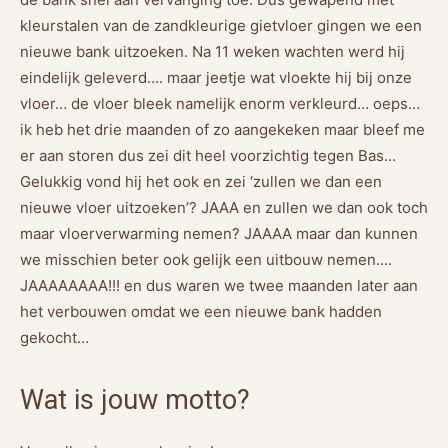
kleurstalen van de zandkleurige gietvloer gingen we een
nieuwe bank uitzoeken. Na 11 weken wachten werd hij
eindelijk geleverd…. maar jeetje wat vloekte hij bij onze
vloer… de vloer bleek namelijk enorm verkleurd… oeps…
ik heb het drie maanden of zo aangekeken maar bleef me
er aan storen dus zei dit heel voorzichtig tegen Bas…
Gelukkig vond hij het ook en zei ‘zullen we dan een
nieuwe vloer uitzoeken’? JAAA en zullen we dan ook toch
maar vloerverwarming nemen? JAAAA maar dan kunnen
we misschien beter ook gelijk een uitbouw nemen….
JAAAAAAAA!!! en dus waren we twee maanden later aan
het verbouwen omdat we een nieuwe bank hadden
gekocht…
Wat is jouw motto?