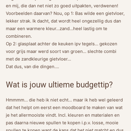
en mij, die dan net niet zo goed uitpakten, verdwenen!
Voorbeelden daarvan? Nou, op 1: Bas wilde een gietvloer,
lekker strak. Ik dacht, dat wordt heel ongezellig dus dan
maar een warmere kleur…zand…heel lastig om te
combineren.
Op 2: glasplaat achter de keuken ipv tegels… gekozen
voor grijs maar werd soort van groen… slechte combi
met de zandkleurige gietvloer…
Dat dus, van die dingen….
Wat is jouw ultieme budgettip?
Hmmmm… die heb ik niet echt… maar ik heb wel geleerd
dat het helpt om eerst een moodboard te maken van wat
je het allermooiste vindt. Incl. kleuren en materialen en
pas daarna nieuwe spullen te kopen i.p.v. losse, mooie
spullen te kopen want de kans dat het niet matcht en dus