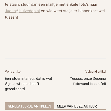
te staan, stuur dan een mailtje met enkele foto’s naar
Judith@huizedop.nl
en wie weet sta je er binnenkort wel
tussen!
Vorig artikel
Volgend artikel
Een stoer interieur, dat is wat
Yessss, onze Desenio
Agnes wilde en heeft
fotowand is een feit
gerealiseerd.
GERELATEERDE ARTIKELEN
MEER VAN DEZE AUTEUR