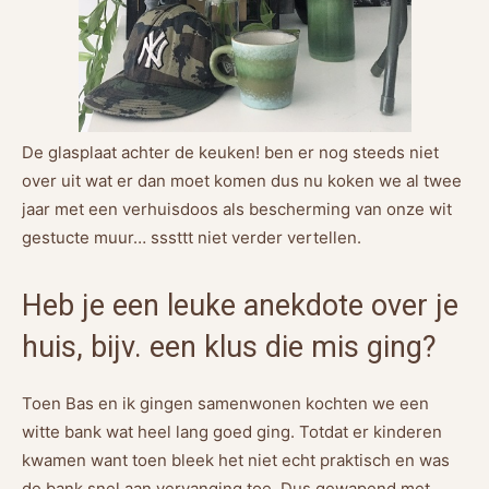
De glasplaat achter de keuken! ben er nog steeds niet
over uit wat er dan moet komen dus nu koken we al twee
jaar met een verhuisdoos als bescherming van onze wit
gestucte muur… sssttt niet verder vertellen.
Heb je een leuke anekdote over je
huis, bijv. een klus die mis ging?
Toen Bas en ik gingen samenwonen kochten we een
witte bank wat heel lang goed ging. Totdat er kinderen
kwamen want toen bleek het niet echt praktisch en was
de bank snel aan vervanging toe. Dus gewapend met