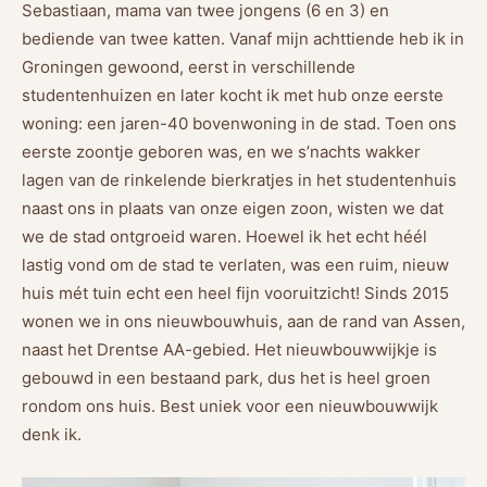
Sebastiaan, mama van twee jongens (6 en 3) en
bediende van twee katten. Vanaf mijn achttiende heb ik in
Groningen gewoond, eerst in verschillende
studentenhuizen en later kocht ik met hub onze eerste
woning: een jaren-40 bovenwoning in de stad. Toen ons
eerste zoontje geboren was, en we s’nachts wakker
lagen van de rinkelende bierkratjes in het studentenhuis
naast ons in plaats van onze eigen zoon, wisten we dat
we de stad ontgroeid waren. Hoewel ik het echt héél
lastig vond om de stad te verlaten, was een ruim, nieuw
huis mét tuin echt een heel fijn vooruitzicht! Sinds 2015
wonen we in ons nieuwbouwhuis, aan de rand van Assen,
naast het Drentse AA-gebied. Het nieuwbouwwijkje is
gebouwd in een bestaand park, dus het is heel groen
rondom ons huis. Best uniek voor een nieuwbouwwijk
denk ik.