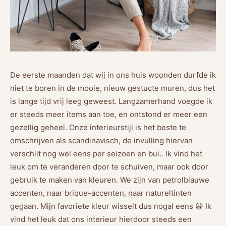
De eerste maanden dat wij in ons huis woonden durfde ik
niet te boren in de mooie, nieuw gestucte muren, dus het
is lange tijd vrij leeg geweest. Langzamerhand voegde ik
er steeds meer items aan toe, en ontstond er meer een
gezellig geheel. Onze interieurstijl is het beste te
omschrijven als scandinavisch, de invulling hiervan
verschilt nog wel eens per seizoen en bui.. Ik vind het
leuk om te veranderen door te schuiven, maar ook door
gebruik te maken van kleuren. We zijn van petrolblauwe
accenten, naar brique-accenten, naar natureltinten
gegaan. Mijn favoriete kleur wisselt dus nogal eens 😀 Ik
vind het leuk dat ons interieur hierdoor steeds een