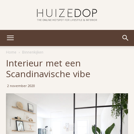
Huizedop
Home
Binnenkijken
Interieur met een
Scandinavische vibe
2 november 2020