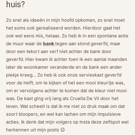
huis?
Zo snel als ideeën in mijn hoofd opkomen, zo snel moet
het soms ook gerealiseerd worden. Hierdoor gaat het
ook wel eens mis, helaas. Zo heb ik in een spontane actie
de muur waar de
bank
tegen aan stond geverfd, maar
door een tekort aan verf niet achter de bank door
geverfd. Hier kwam ik achter toen ik een aantal maanden
later de woonkamer veranderde en de bank een ander
plekje kreeg… Zo heb ik ook onze servieskast geverfd
voor de helft, om te kijken of het een mooi kleurtje was,
om er vervolgens achter te komen dat de kleur niet mooi
was. De kast ging vrij lang als Cruella De Vil door het
leven. Wat scheelt is dat ik me niet zo druk maak om dat
soort bloopers, en wel kan lachen om mijn impulsieve
acties. Ik denk dat mijn volgers op Insta deze zelfspot wel
herkennen uit mijn posts 😉