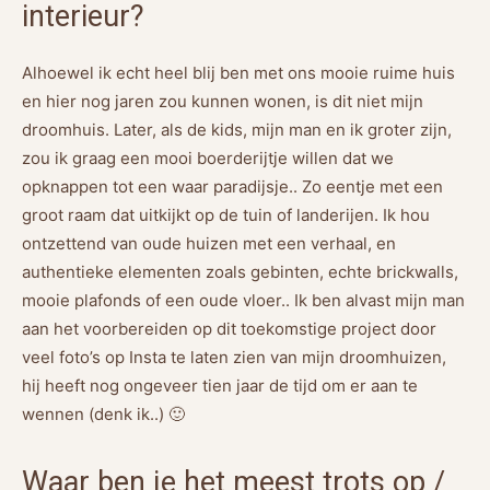
interieur?
Alhoewel ik echt heel blij ben met ons mooie ruime huis
en hier nog jaren zou kunnen wonen, is dit niet mijn
droomhuis. Later, als de kids, mijn man en ik groter zijn,
zou ik graag een mooi boerderijtje willen dat we
opknappen tot een waar paradijsje.. Zo eentje met een
groot raam dat uitkijkt op de tuin of landerijen. Ik hou
ontzettend van oude huizen met een verhaal, en
authentieke elementen zoals gebinten, echte brickwalls,
mooie plafonds of een oude vloer.. Ik ben alvast mijn man
aan het voorbereiden op dit toekomstige project door
veel foto’s op Insta te laten zien van mijn droomhuizen,
hij heeft nog ongeveer tien jaar de tijd om er aan te
wennen (denk ik..) 🙂
Waar ben je het meest trots op /