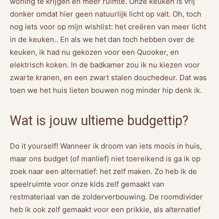
woning te krijgen en meer ruimte. Onze keuken is vrij
donker omdat hier geen natuurlijk licht op valt. Oh, toch
nog iets voor op mijn wishlist: het creëren van meer licht
in de keuken.. En als we het dan toch hebben over de
keuken, ik had nu gekozen voor een Quooker, en
elektrisch koken. In de badkamer zou ik nu kiezen voor
zwarte kranen, en een zwart stalen douchedeur. Dat was
toen we het huis lieten bouwen nog minder hip denk ik.
Wat is jouw ultieme budgettip?
Do it yourself! Wanneer ik droom van iets moois in huis,
maar ons budget (of manlief) niet toereikend is ga ik op
zoek naar een alternatief: het zelf maken. Zo heb ik de
speelruimte voor onze kids zelf gemaakt van
restmateriaal van de zolderverbouwing. De roomdivider
heb ik ook zelf gemaakt voor een prikkie, als alternatief