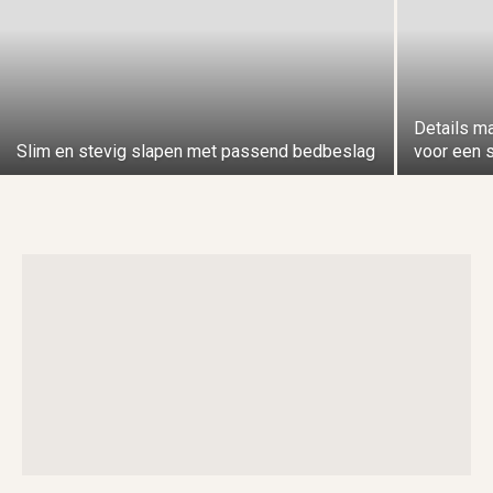
Details ma
Slim en stevig slapen met passend bedbeslag
voor een 