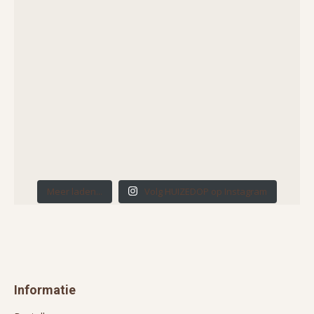
Meer laden...
Volg HUIZEDOP op Instagram
Informatie