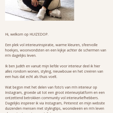
Hi, welkom op HUIZEDOP.
Een plek vol interieurinspiratie, warme kleuren, sfeervolle
hoekjes, woonvondsten en een kijkje achter de schermen van
m’n dagelijks leven.
Ik ben Judith en vanuit mijn liefde voor interieur deel ik hier
alles rondom wonen, styling, nieuwbouw en het creëren van
een huis dat echt als thuis voelt.
Wat begon met het delen van foto’s van m’n interieur op
Instagram, groeide uit tot een groot interieurplatform en een
ontzettend betrokken community vol interieurliefhebbers.
Dagelijks inspireer ik via Instagram, Pinterest en mijn website
duizenden mensen met stylingtips, woonideeën en m’n leven