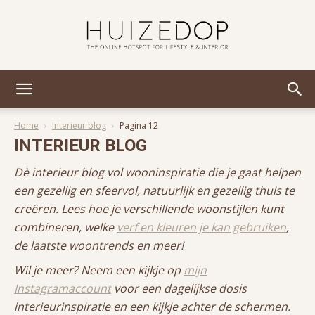
Huizedop
Home
Interieur blog
Pagina 12
INTERIEUR BLOG
Dè interieur blog vol wooninspiratie die je gaat helpen
een gezellig en sfeervol, natuurlijk en gezellig thuis te
creëren. Lees hoe je verschillende woonstijlen kunt
combineren, welke
verf en kleuren je kan gebruiken
,
de laatste woontrends en meer!
Wil je meer? Neem een kijkje op
mijn
Instagramaccount
voor een dagelijkse dosis
interieurinspiratie en een kijkje achter de schermen.