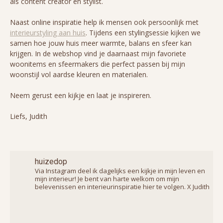
als content creator en stylist.
Naast online inspiratie help ik mensen ook persoonlijk met
interieurstyling aan huis
. Tijdens een stylingsessie kijken we
samen hoe jouw huis meer warmte, balans en sfeer kan
krijgen. In de webshop vind je daarnaast mijn favoriete
woonitems en sfeermakers die perfect passen bij mijn
woonstijl vol aardse kleuren en materialen.
Neem gerust een kijkje en laat je inspireren.
Liefs, Judith
huizedop
Via Instagram deel ik dagelijks een kijkje in mijn leven en
mijn interieur! Je bent van harte welkom om mijn
belevenissen en interieurinspiratie hier te volgen. X Judith