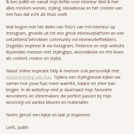
Ik ben Judith en vanuit mijn liefde voor interieur deel ik hier
alles rondom wonen, styling, nieuwbouw en het creëren van
een huis dat echt als thuis voelt.
Wat begon met het delen van foto’s van m’n interieur op
Instagram, groeide uit tot een groot interieurplatform en een
ontzettend betrokken community vol interieurliefhebbers.
Dagelijks inspireer ik via Instagram, Pinterest en mijn website
duizenden mensen met stylingtips, woonideeën en m’n leven
als content creator en stylist.
Naast online inspiratie help ik mensen ook persoonlijk met
interieurstyling aan huis
. Tijdens een stylingsessie kijken we
samen hoe jouw huis meer warmte, balans en sfeer kan
krijgen. In de webshop vind je daarnaast mijn favoriete
woonitems en sfeermakers die perfect passen bij mijn
woonstijl vol aardse kleuren en materialen.
Neem gerust een kijkje en laat je inspireren.
Liefs, Judith