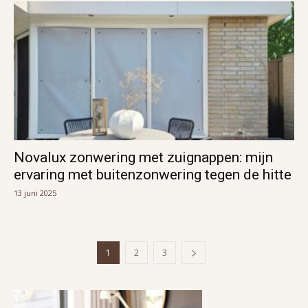
Novalux zonwering met zuignappen: mijn
ervaring met buitenzonwering tegen de hitte
13 juni 2025
1
2
3