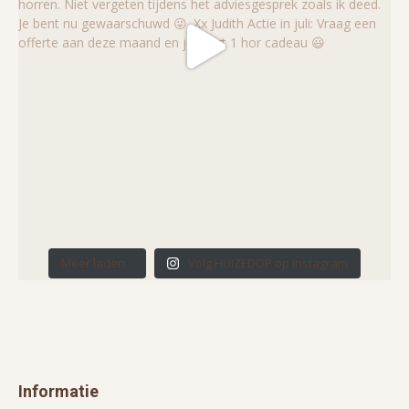
Meer laden...
Volg HUIZEDOP op Instagram
Informatie