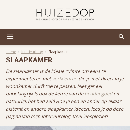
Huizedop
Home
Interieurblog
Slaapkamer
SLAAPKAMER
De slaapkamer is de ideale ruimte om eens te
experimenteren met
verfkleuren
die je niet direct in je
woonkamer durft toe te passen. Niet geheel
onbelangrijk is ook de keuze van de
beddengoed
en
natuurlijk het bed zelf! Hoe je een en ander op elkaar
afstemt en andere slaapkamer ideeën, lees je op deze
pagina van mijn interieurblog. Veel leesplezier!