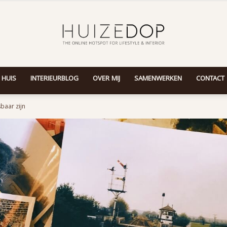
 HUIS
INTERIEURBLOG
OVER MIJ
SAMENWERKEN
CONTACT
Huizedop
baar zijn