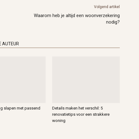
Volgend artikel
Waarom heb je altijd een woonverzekering
nodig?
E AUTEUR
vig slapen met passend
Details maken het verschil: 5
renovatietips voor een strakkere
woning