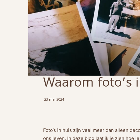
Waarom foto’s i
23 mei 2024
Foto’s in huis zijn veel meer dan alleen d
ons leven. In deze blog laat ik je zien hoe je