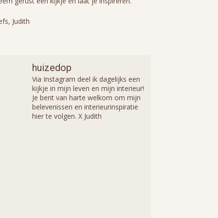
em gerust een kijkje en laat je inspireren.
efs, Judith
huizedop
Via Instagram deel ik dagelijks een
kijkje in mijn leven en mijn interieur!
Je bent van harte welkom om mijn
belevenissen en interieurinspiratie
hier te volgen. X Judith