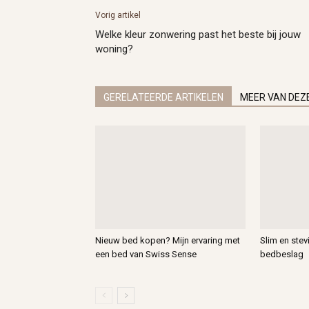
Vorig artikel
Welke kleur zonwering past het beste bij jouw
woning?
GERELATEERDE ARTIKELEN
MEER VAN DEZ
Nieuw bed kopen? Mijn ervaring met
Slim en ste
een bed van Swiss Sense
bedbeslag