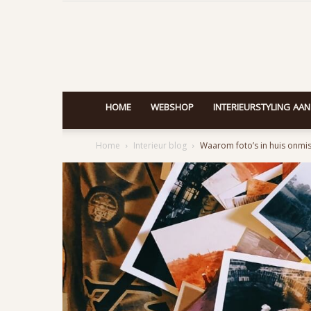
HOME
WEBSHOP
INTERIEURSTYLING AAN
Home
Interieur blog
Waarom foto’s in huis onmis