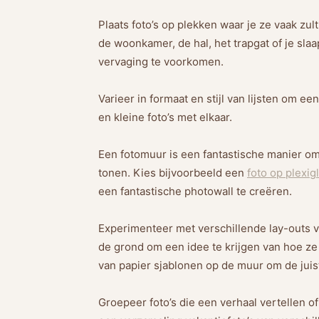
Plaats foto’s op plekken waar je ze vaak zu
de woonkamer, de hal, het trapgat of je sla
vervaging te voorkomen.
Varieer in formaat en stijl van lijsten om 
en kleine foto’s met elkaar.
Een fotomuur is een fantastische manier om 
tonen. Kies bijvoorbeeld een
foto op plexig
een fantastische photowall te creëren.
Experimenteer met verschillende lay-outs v
de grond om een idee te krijgen van hoe z
van papier sjablonen op de muur om de juist
Groepeer foto’s die een verhaal vertellen 