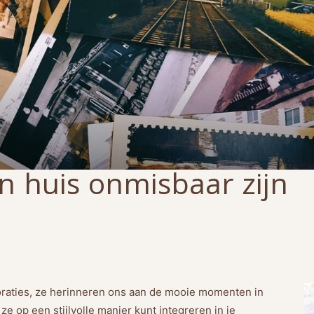
n huis onmisbaar zijn
ecoraties, ze herinneren ons aan de mooie momenten in
 ze op een stijlvolle manier kunt integreren in je