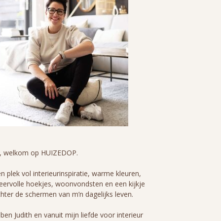
i, welkom op HUIZEDOP.
n plek vol interieurinspiratie, warme kleuren,
eervolle hoekjes, woonvondsten en een kijkje
hter de schermen van m’n dagelijks leven.
 ben Judith en vanuit mijn liefde voor interieur