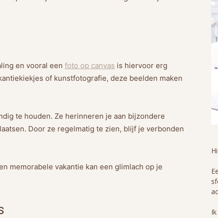
aling en vooral een
foto op canvas
is hiervoor erg
vakantiekiekjes of kunstfotografie, deze beelden maken
dig te houden. Ze herinneren je aan bijzondere
atsen. Door ze regelmatig te zien, blijf je verbonden
H
 een memorabele vakantie kan een glimlach op je
Ee
sf
ac
s
Ik