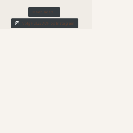
Meer laden...
Volg HUIZEDOP op Instagram