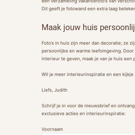
een verzameling vakantiefoto’s van verschil
Dit geeft je fotowand een extra laag beteken
Maak jouw huis persoonli
Foto’s in huis zijn meer dan decoratie; ze 
persoonlijke en warme leefomgeving. Door je
interieur te geven, maak je van je huis een p
Wil je meer interieurinspiratie en een kijk
Liefs, Judith
Schrijf je in voor de nieuwsbrief en ontvan
exclusieve acties en interieurinspiratie:
Voornaam